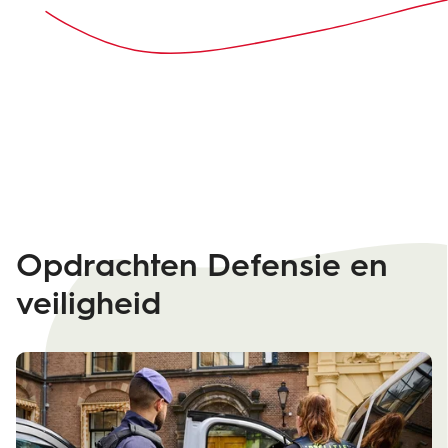
Opdrachten Defensie en
veiligheid