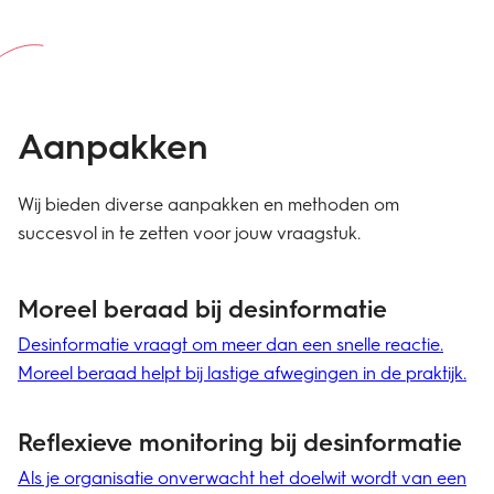
Aanpakken
Wij bieden diverse aanpakken en methoden om
succesvol in te zetten voor jouw vraagstuk.
r
Moreel beraad bij desinformatie
B
d
Desinformatie vraagt om meer dan een snelle reactie.
Moreel beraad helpt bij lastige afwegingen in de praktijk.
Ve
pr
g
Reflexieve monitoring bij desinformatie
Als je organisatie onverwacht het doelwit wordt van een