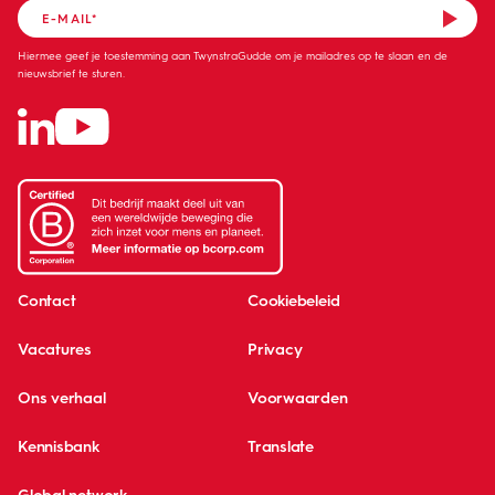
Hiermee geef je toestemming aan TwynstraGudde om je mailadres op te slaan en de
nieuwsbrief te sturen.
Contact
Cookiebeleid
Vacatures
Privacy
Ons verhaal
Voorwaarden
Kennisbank
Translate
Global network