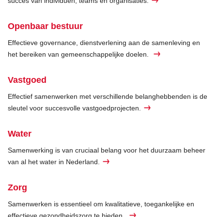
succes van individuen, teams en organisaties.
Openbaar bestuur
Effectieve governance, dienstverlening aan de samenleving en
het bereiken van gemeenschappelijke doelen.
Vastgoed
Effectief samenwerken met verschillende belanghebbenden is de
sleutel voor succesvolle vastgoedprojecten.
Water
Samenwerking is van cruciaal belang voor het duurzaam beheer
van al het water in Nederland.
Zorg
Samenwerken is essentieel om kwalitatieve, toegankelijke en
effectieve gezondheidszorg te bieden.