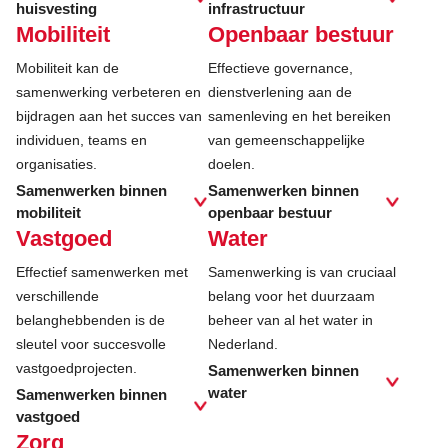
huisvesting
infrastructuur
Mobiliteit
Openbaar bestuur
Mobiliteit kan de
Effectieve governance,
samenwerking verbeteren en
dienstverlening aan de
bijdragen aan het succes van
samenleving en het bereiken
individuen, teams en
van gemeenschappelijke
organisaties.
doelen.
Samenwerken binnen
Samenwerken binnen
mobiliteit
openbaar bestuur
Vastgoed
Water
Effectief samenwerken met
Samenwerking is van cruciaal
verschillende
belang voor het duurzaam
belanghebbenden is de
beheer van al het water in
sleutel voor succesvolle
Nederland.
vastgoedprojecten.
Samenwerken binnen
water
Samenwerken binnen
vastgoed
Zorg