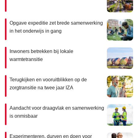
Opgave expeditie zet brede samenwerking
in het onderwijs in gang
Inwoners betrekken bij lokale
warmtetransitie
Terugkijken en vooruitblikken op de
zorgtransitie na twee jaar IZA
Aandacht voor draagvlak en samenwerking
is onmisbaar
Experimenteren, durven en doen voor