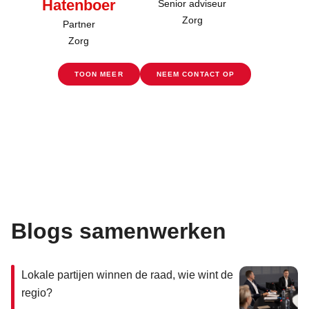
Hatenboer
Senior adviseur
Zorg
Partner
Zorg
TOON MEER
NEEM CONTACT OP
Blogs samenwerken
Lokale partijen winnen de raad, wie wint de
regio?