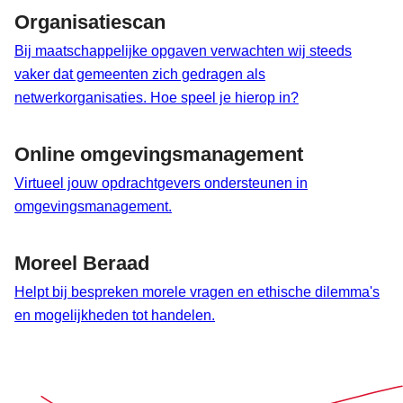
Organisatiescan
Bij maatschappelijke opgaven verwachten wij steeds
vaker dat gemeenten zich gedragen als
netwerkorganisaties. Hoe speel je hierop in?
Online omgevingsmanagement
Virtueel jouw opdrachtgevers ondersteunen in
omgevingsmanagement.
Moreel Beraad
Helpt bij bespreken morele vragen en ethische dilemma's
en mogelijkheden tot handelen.