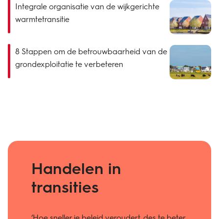
Integrale organisatie van de wijkgerichte
warmtetransitie
8 Stappen om de betrouwbaarheid van de
grondexploitatie te verbeteren
Handelen in
transities
‘Hoe sneller je beleid veroudert, des te beter