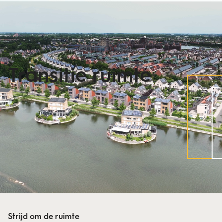
Transitie ruimte
Strijd om de ruimte