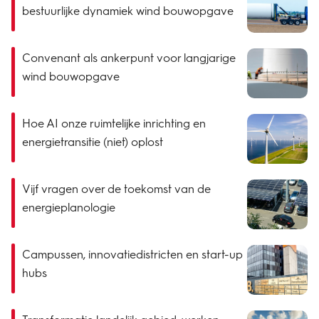
bestuurlijke dynamiek wind bouwopgave
Convenant als ankerpunt voor langjarige
wind bouwopgave
Hoe AI onze ruimtelijke inrichting en
energietransitie (niet) oplost
Vijf vragen over de toekomst van de
energieplanologie
Campussen, innovatiedistricten en start-up
hubs