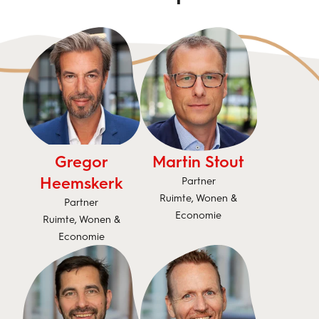
Gregor
Martin Stout
Heemskerk
Partner
Ruimte, Wonen &
Partner
Economie
Ruimte, Wonen &
Economie