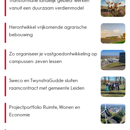
Transformatie landelijk gebied: werken
vanuit een duurzaam verdienmodel
Herontwikkel vrijkomende agrarische
bebouwing
Zo organiseer je vastgoedontwikkeling op
campussen: zeven lessen
Sweco en TwynstraGudde sluiten
raamcontract met gemeente Leiden
Projectportfolio Ruimte, Wonen en
Economie