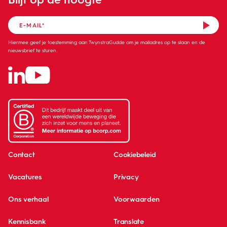
Hiermee geef je toestemming aan TwynstraGudde om je mailadres op te slaan en de
nieuwsbrief te sturen.
Contact
Cookiebeleid
Vacatures
Privacy
Ons verhaal
Voorwaarden
Kennisbank
Translate