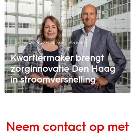
SANDRA VAN DE WAART EN NATHAL VAN RIJN
Kwartiermaker brengt
zorginnovatie Den Haag
in stroomversnelling
Neem contact op met