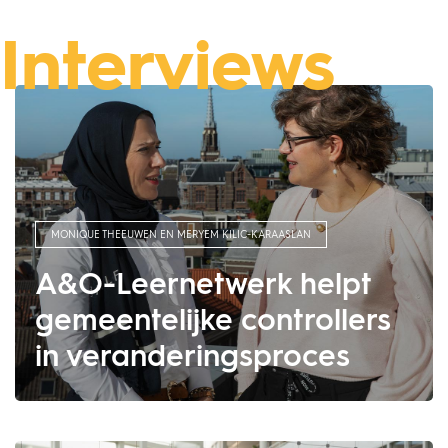
Interviews
MONIQUE THEEUWEN EN MERYEM KILIC-KARAASLAN
A&O-Leernetwerk helpt
gemeentelijke controllers
in veranderingsproces