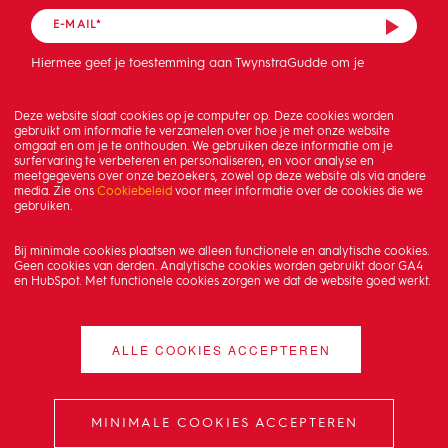
Hiermee geef je toestemming aan TwynstraGudde om je
mailadres op te slaan en de nieuwsbrief te sturen.
Deze website slaat cookies op je computer op. Deze cookies worden
gebruikt om informatie te verzamelen over hoe je met onze website
omgaat en om je te onthouden. We gebruiken deze informatie om je
surfervaring te verbeteren en personaliseren, en voor analyse en
meetgegevens over onze bezoekers, zowel op deze website als via andere
media. Zie ons
Cookiebeleid
voor meer informatie over de cookies die we
gebruiken.
Bij minimale cookies plaatsen we alleen functionele en analytische cookies.
Geen cookies van derden. Analytische cookies worden gebruikt door GA4
en HubSpot. Met functionele cookies zorgen we dat de website goed werkt.
ALLE COOKIES ACCEPTEREN
MINIMALE COOKIES ACCEPTEREN