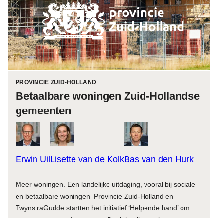
PROVINCIE ZUID-HOLLAND
Betaalbare woningen Zuid-Hollandse
gemeenten
Erwin Uil
Lisette van de Kolk
Bas van den Hurk
Meer woningen. Een landelijke uitdaging, vooral bij sociale
en betaalbare woningen. Provincie Zuid-Holland en
TwynstraGudde startten het initiatief ‘Helpende hand’ om