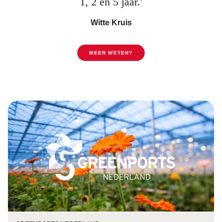
1, 2 en 5 jaar.'
Witte Kruis
MEER WETEN?