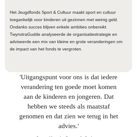
Het Jeugdfonds Sport & Cultuur maakt sport en cultuur
toegankelijk voor kinderen uit gezinnen met weinig geld.
Ondanks succes blijven enkele ambities onbereikt.
TwynstraGudde analyseerde de organisatiestrategie en
adviseerde een mix van kleine en grote veranderingen om
de impact van het fonds te vergroten.
'Uitgangspunt voor ons is dat iedere
verandering ten goede moet komen
aan de kinderen en jongeren. Dat
hebben we steeds als maatstaf
genomen en dat zien we terug in het
advies.'