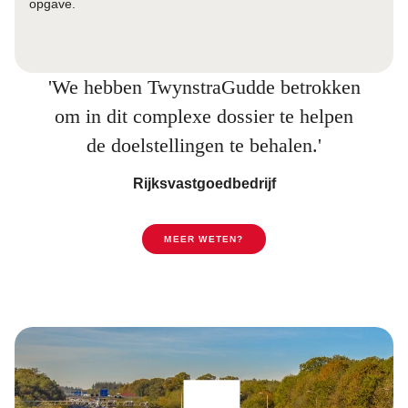
opgave.
'We hebben TwynstraGudde betrokken
om in dit complexe dossier te helpen
de doelstellingen te behalen.'
Rijksvastgoedbedrijf
MEER WETEN?