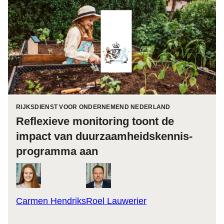
RIJKSDIENST VOOR ONDERNEMEND NEDERLAND
Reflexieve monitoring toont de
impact van duurzaamheids­kennis­
programma aan
Carmen Hendriks
Roel Lauwerier