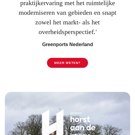
praktijkervaring met het ruimtelijke
moderniseren van gebieden en snapt
zowel het markt- als het
overheidsperspectief.'
Greenports Nederland
MEER WETEN?