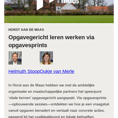
HORST AAN DE MAAS
Opgavegericht leren werken via
opgavesprints
Helmuth Stoop
Oukje van Merle
In Horst aan de Maas hebben we met de ambtelijke
organisatie en maatschappelijke partners het speerpunt
‘vitale kernen’ opgavegericht aangepakt. Via opgavesprints
—opbouwende sessies—ontdekten we hoe je een vraagstuk
vanuit opgaven benadert en vertaalt naar concrete acties,
passend bij het coalitieakkoord en lokale behoeften.