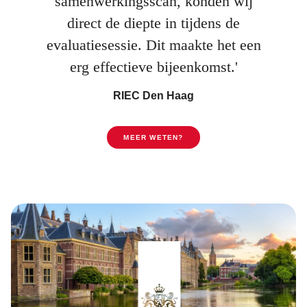
samenwerkingsscan, konden wij
direct de diepte in tijdens de
evaluatiesessie. Dit maakte het een
erg effectieve bijeenkomst.'
RIEC Den Haag
MEER WETEN?