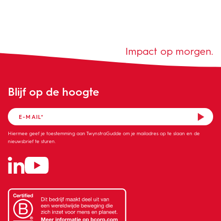
Impact op morgen.
Blijf op de hoogte
Hiermee geef je toestemming aan TwynstraGudde om je mailadres op te slaan en de
nieuwsbrief te sturen.