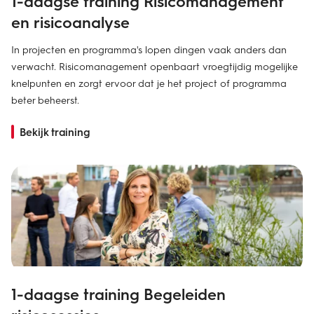
1-daagse training Risicomanagement
en risicoanalyse
In projecten en programma's lopen dingen vaak anders dan
verwacht. Risicomanagement openbaart vroegtijdig mogelijke
knelpunten en zorgt ervoor dat je het project of programma
beter beheerst.
Bekijk training
1-daagse training Begeleiden