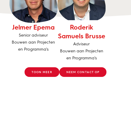
Jelmer Epema
Roderik
Samuels Brusse
Senior adviseur
Bouwen aan Projecten
Adviseur
en Programma's
Bouwen aan Projecten
en Programma's
TOON MEER
NEEM CONTACT OP