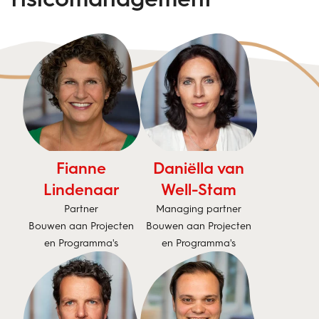
Fianne
Daniëlla van
Lindenaar
Well-Stam
Partner
Managing partner
Bouwen aan Projecten
Bouwen aan Projecten
en Programma's
en Programma's