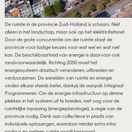
De ruimte in de provincie Zuid-Holland is schaars. Niet
alleen in het landschap, maar ook op het elektriciteitsnet.
Door de grote concurrentie om die ruimte staat de
provincie voor lastige keuzes voor wat wel en wat niet
kan. De beschikbaarheid van energie is daarvoor ook
randvoorwaardelijk. Richting 2050 moet het
energiesysteem drastisch veranderen, uitbreiden en
verduurzamen. De werelden van ruimte en energie
vinden elkaar steeds beter, dankzij de aanpak
Integraal
Programmeren
. Om de energie-infrastructuur op slimme
plekken in het systeem uit te breiden, met oog voor de
ruimtelijke inpassing (energieplanologie), is regie van de
provincie nodig. Denk aan collectieve in plaats van
individuele oplossingen, waardoor minder extra infra
nodig is en meteen ruimte wordt bespaard.