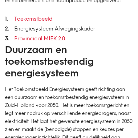
en netbeheerders drie hoofdproducten opgeleverd:
Toekomstbeeld
Energiesysteem Afwegingskader
Provinciaal MIEK 2.0.
Duurzaam en
toekomstbestendig
energiesysteem
Het Toekomstbeeld Energiesysteem geeft richting aan
een duurzaam en toekomstbestendig energiesysteem in
Zuid-Holland voor 2050. Het is meer toekomstgericht en
legt meer nadruk op verschillende energiedragers, naast
elektriciteit. Het laat het gewenste energiesysteem in 2050
zien en maakt de (benodigde) stappen en keuzes per
energiedrager inzichtelijk. Dit geeft duidelijkheid aan