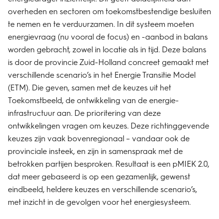
overheden en sectoren om toekomstbestendige besluiten
te nemen en te verduurzamen. In dit systeem moeten
energievraag (nu vooral de focus) en -aanbod in balans
worden gebracht, zowel in locatie als in tijd. Deze balans
is door de provincie Zuid-Holland concreet gemaakt met
verschillende scenario’s in het Energie Transitie Model
(ETM). Die geven, samen met de keuzes uit het
Toekomstbeeld, de ontwikkeling van de energie-
infrastructuur aan. De prioritering van deze
ontwikkelingen vragen om keuzes. Deze richtinggevende
keuzes zijn vaak bovenregionaal – vandaar ook de
provinciale insteek, en zijn in samenspraak met de
betrokken partijen besproken. Resultaat is een pMIEK 2.0,
dat meer gebaseerd is op een gezamenlijk, gewenst
eindbeeld, heldere keuzes en verschillende scenario’s,
met inzicht in de gevolgen voor het energiesysteem.