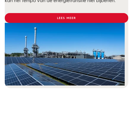
kan het tempo van de energietransitie niet bijbenen.
LEES MEER