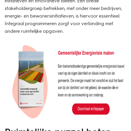
initiatieven en innovatieve ideeën. Een brede
stakeholdergroep betrekken, met onder meer bedrijven,
energie- en bewonersinitiatieven, is hiervoor essentieel.
Integraal programmeren zorgt voor verbinding met
andere ruimtelijke opgaven.