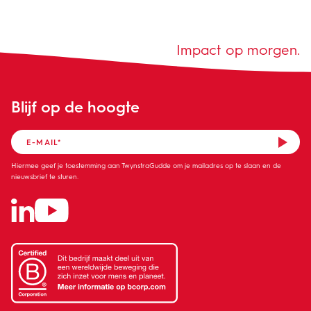
Impact op morgen.
Blijf op de hoogte
Hiermee geef je toestemming aan TwynstraGudde om je mailadres op te slaan en de
nieuwsbrief te sturen.