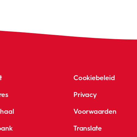
t
Cookiebeleid
res
Privacy
rhaal
Voorwaarden
bank
Translate