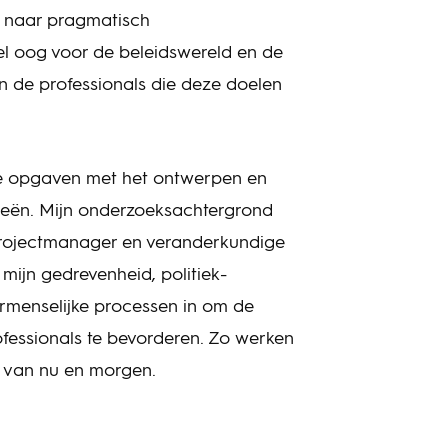
en naar pragmatisch
el oog voor de beleidswereld en de
en de professionals die deze doelen
e opgaven met het ontwerpen en
gieën. Mijn onderzoeksachtergrond
projectmanager en veranderkundige
mijn gedrevenheid, politiek-
ntermenselijke processen in om de
fessionals te bevorderen. Zo werken
 van nu en morgen.