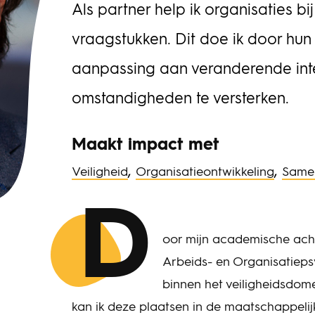
Als partner help ik organisaties 
vraagstukken. Dit doe ik door hun
aanpassing aan veranderende int
omstandigheden te versterken.
Maakt impact met
,
,
Veiligheid
Organisatieontwikkeling
Same
D
oor mijn academische ach
Arbeids- en Organisatieps
binnen het veiligheidsdome
kan ik deze plaatsen in de maatschappelijke 