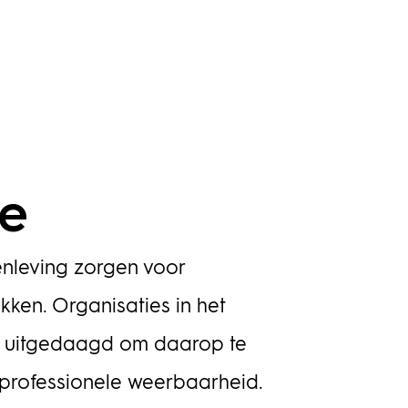
ie
nleving zorgen voor
kken. Organisaties in het
u uitgedaagd om daarop te
 professionele weerbaarheid.