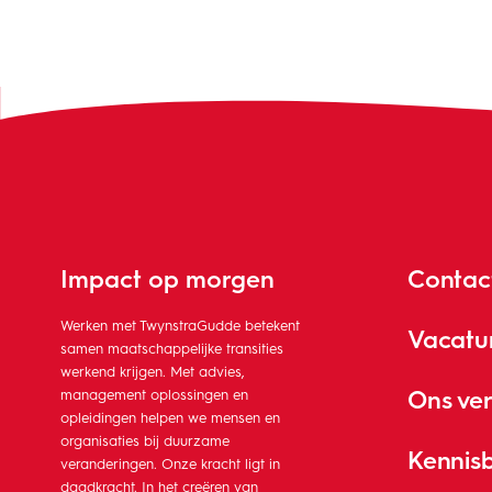
Impact op morgen
Contac
Werken met TwynstraGudde betekent
Vacatu
samen maatschappelijke transities
werkend krijgen. Met advies,
Ons ve
management oplossingen en
opleidingen helpen we mensen en
organisaties bij duurzame
Kennis
veranderingen. Onze kracht ligt in
daadkracht. In het creëren van