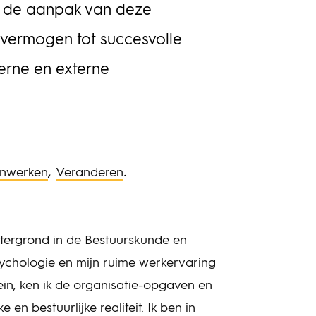
bij de aanpak van deze
 vermogen tot succesvolle
erne en externe
,
.
nwerken
Veranderen
tergrond in de Bestuurskunde en
ychologie en mijn ruime werkervaring
in, ken ik de organisatie-opgaven en
en bestuurlijke realiteit. Ik ben in