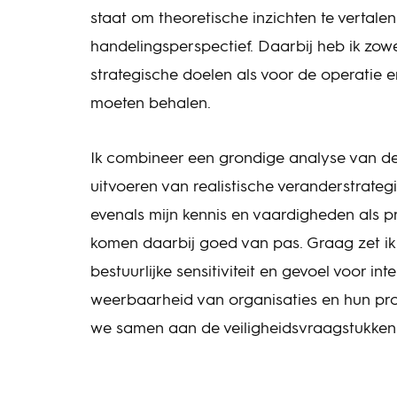
staat om theoretische inzichten te vertal
handelingsperspectief. Daarbij heb ik zow
strategische doelen als voor de operatie 
moeten behalen.
Ik combineer een grondige analyse van d
uitvoeren van realistische veranderstrate
evenals mijn kennis en vaardigheden als 
komen daarbij goed van pas. Graag zet ik 
bestuurlijke sensitiviteit en gevoel voor i
weerbaarheid van organisaties en hun pro
we samen aan de veiligheidsvraagstukken