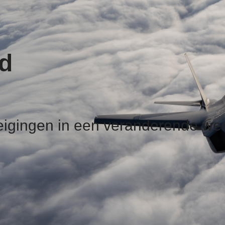
id
eigingen in een veranderende we