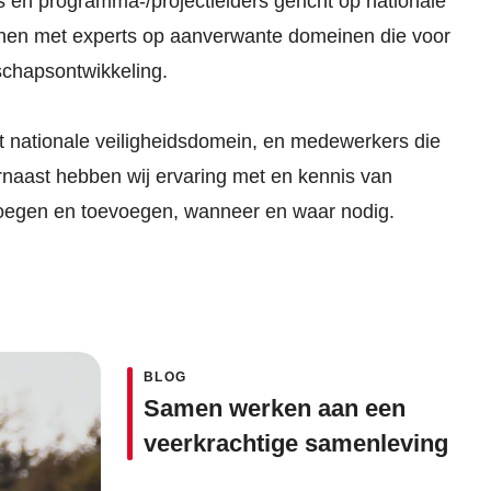
s en programma-/projectleiders gericht op nationale
lijnen met experts op aanverwante domeinen die voor
derschapsontwikkeling.
t nationale veiligheidsdomein, en medewerkers die
rnaast hebben wij ervaring met en kennis van
invoegen en toevoegen, wanneer en waar nodig.
BLOG
Samen werken aan een
veerkrachtige samenleving