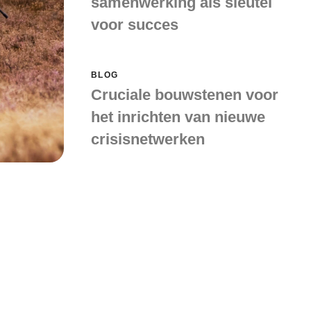
samenwerking als sleutel
voor succes
BLOG
Cruciale bouwstenen voor
het inrichten van nieuwe
crisisnetwerken