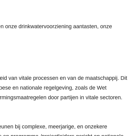
nen onze drinkwatervoorziening aantasten, onze
d van vitale processen en van de maatschappij. Dit
opese en nationale regelgeving, zoals de Wet
ingsmaatregelen door partijen in vitale sectoren.
eunen bij complexe, meerjarige, en onzekere