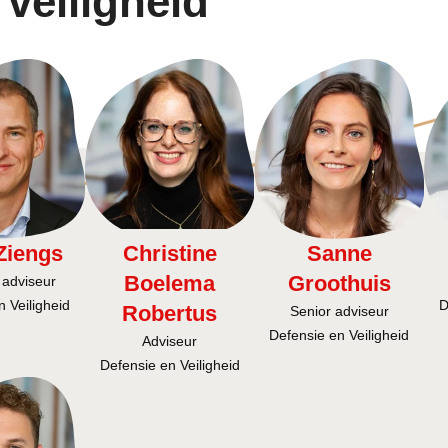
 veiligheid
Ziengs
Christine
Sanne
Boelema
Groothuis
 adviseur
 Veiligheid
D
Robertus
Senior adviseur
Defensie en Veiligheid
Adviseur
Defensie en Veiligheid