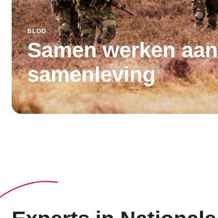
BLOG
Samen werken aan 
samenleving