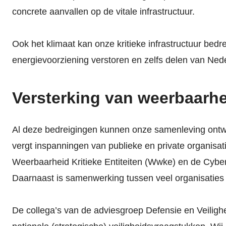
concrete aanvallen op de vitale infrastructuur.
Ook het klimaat kan onze kritieke infrastructuur be
energievoorziening verstoren en zelfs delen van Nede
Versterking van weerbaarh
Al deze bedreigingen kunnen onze samenleving ontwr
vergt inspanningen van publieke en private organisat
Weerbaarheid Kritieke Entiteiten (Wwke) en de Cyber
Daarnaast is samenwerking tussen veel organisatie
De collega’s van de adviesgroep Defensie en Veiligh