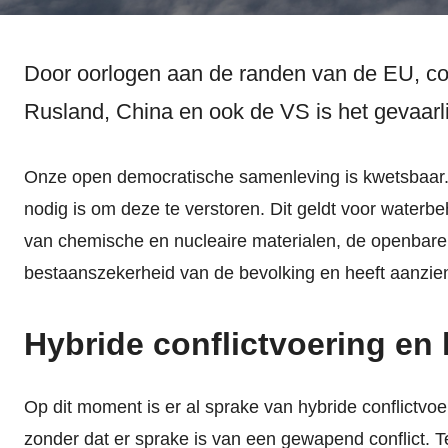
Door oorlogen aan de randen van de EU, co
Rusland, China en ook de VS is het gevaarli
Onze open democratische samenleving is kwetsbaar. Wa
nodig is om deze te verstoren. Dit geldt voor waterb
van chemische en nucleaire materialen, de openbare 
bestaanszekerheid van de bevolking en heeft aanzie
Hybride conflictvoering en
Op dit moment is er al sprake van hybride conflictvoe
zonder dat er sprake is van een gewapend conflict. Te