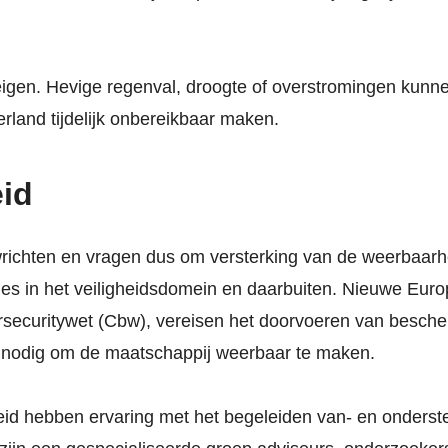
dreigen. Hevige regenval, droogte of overstromingen kun
rland tijdelijk onbereikbaar maken.
eid
ichten en vragen dus om versterking van de weerbaarhei
ies in het veiligheidsdomein en daarbuiten. Nieuwe Eur
securitywet (Cbw), vereisen het doorvoeren van bescherm
s nodig om de maatschappij weerbaar te maken.
eid hebben ervaring met het begeleiden van- en onderst