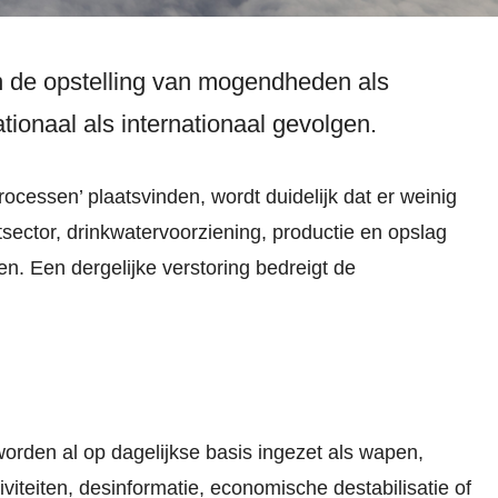
n de opstelling van mogendheden als
ionaal als internationaal gevolgen.
cessen’ plaatsvinden, wordt duidelijk dat er weinig
tsector, drinkwatervoorziening, productie en opslag
n. Een dergelijke verstoring bedreigt de
worden al op dagelijkse basis ingezet als wapen,
viteiten, desinformatie, economische destabilisatie of