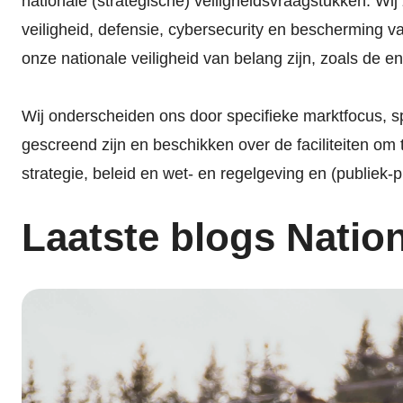
nationale (strategische) veiligheidsvraagstukken. Wi
veiligheid, defensie, cybersecurity en bescherming v
onze nationale veiligheid van belang zijn, zoals de e
Wij onderscheiden ons door specifieke marktfocus, s
gescreend zijn en beschikken over de faciliteiten o
strategie, beleid en wet- en regelgeving en (publie
Laatste blogs Nation