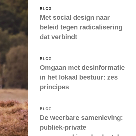
BLOG
Met social design naar
beleid tegen radicalisering
dat verbindt
BLOG
Omgaan met desinformatie
in het lokaal bestuur: zes
principes
BLOG
De weerbare samenleving:
publiek-private