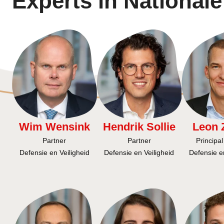
Experts in Nationale
Wim Wensink
Hendrik Sollie
Leon 
Partner
Partner
Principal
Defensie en Veiligheid
Defensie en Veiligheid
Defensie en