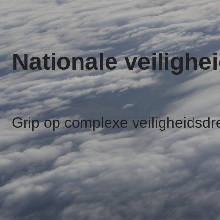
Nationale veilighe
Grip op complexe veiligheidsdr