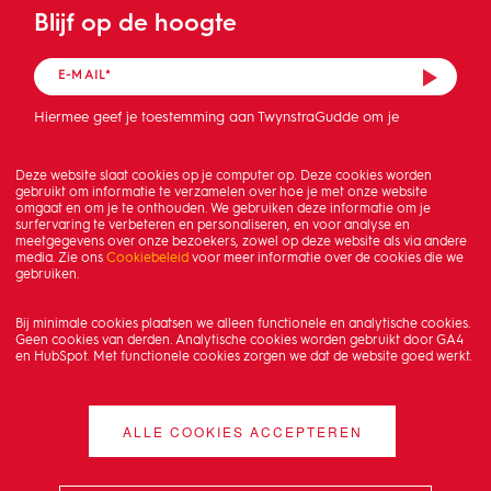
Blijf op de hoogte
Hiermee geef je toestemming aan TwynstraGudde om je
mailadres op te slaan en de nieuwsbrief te sturen.
Deze website slaat cookies op je computer op. Deze cookies worden
gebruikt om informatie te verzamelen over hoe je met onze website
omgaat en om je te onthouden. We gebruiken deze informatie om je
surfervaring te verbeteren en personaliseren, en voor analyse en
meetgegevens over onze bezoekers, zowel op deze website als via andere
media. Zie ons
Cookiebeleid
voor meer informatie over de cookies die we
gebruiken.
Bij minimale cookies plaatsen we alleen functionele en analytische cookies.
Geen cookies van derden. Analytische cookies worden gebruikt door GA4
en HubSpot. Met functionele cookies zorgen we dat de website goed werkt.
ALLE COOKIES ACCEPTEREN