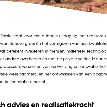
fensie staat voor een dubbele uitdaging: het realiseren
wantitatieve groei én het vormgeven van een kwalitatie
at betekent investeren in mensen, materieel, technolog
t andere overheden én met de private sector. Maar oo
 processen, versnellen van verwerving en innovatie, het
viele weerbaarheid, en het ontwikkelen van een adapti
ur die innovatie omarmt.
ch advies en realisatiekracht