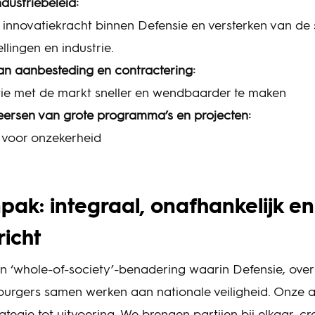
ndustriebeleid:
n innovatiekracht binnen Defensie en versterken van d
ellingen en industrie.
n aanbesteding en contractering:
tie met de markt sneller en wendbaarder te maken
eersen van grote programma’s en projecten:
 voor onzekerheid
ak: integraal, onafhankelijk en
richt
en ‘whole-of-society’-benadering waarin Defensie, over
 burgers samen werken aan nationale veiligheid. Onze 