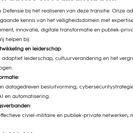
Defensie bij het realiseren van deze transitie. Onze ad
aande kennis van het veiligheidsdomein met expertise
nt, innovatie, digitale transformatie en publiek-priv
j helpen bij:
twikkeling en leiderschap
:
 adaptief leiderschap, cultuurverandering en het vergr
ogen.
formatie:
an datagedreven besluitvorming, cybersecuritystrategi
I en automatisering.
sverbanden:
ffectieve civiel-militaire en publiek-private netwerken, 
.