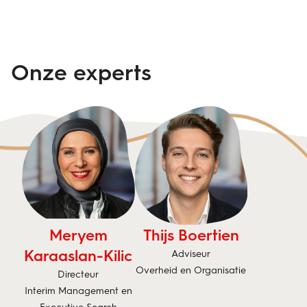
Onze experts
Meryem
Thijs Boertien
Karaaslan-Kilic
Adviseur
Overheid en Organisatie
Directeur
Interim Management en
Executive Search