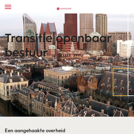
Transitie openbaar
bestuur
Een aangehaakte overheid