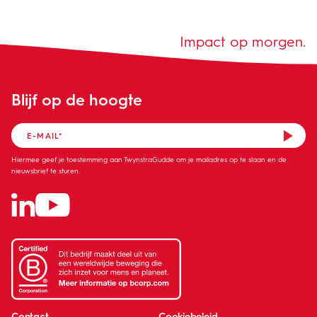
Impact op morgen.
Blijf op de hoogte
Hiermee geef je toestemming aan TwynstraGudde om je mailadres op te slaan en de
nieuwsbrief te sturen.
Contact
Cookiebeleid