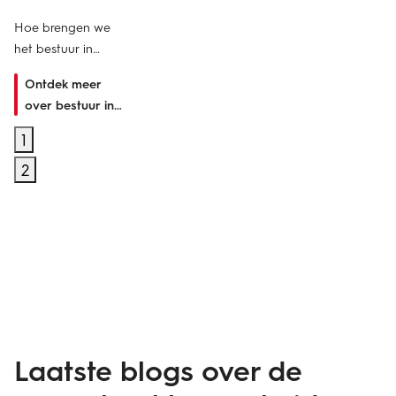
Hoe brengen we
het bestuur in
balans?
Ontdek meer
over bestuur in
balans
1
2
Laatste blogs over de