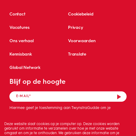
Contact
Cookiebeleid
Vacatures
Privacy
Ons verhaal
Voorwaarden
Kennisbank
Translate
Global Network
Blijf op de hoogte
Hiermee geef je toestemming aan TwynstraGudde om je
mailadres op te slaan en de nieuwsbrief te sturen.
Deze website slaat cookies op je computer op. Deze cookies worden
gebruikt om informatie te verzamelen over hoe je met onze website
omgaat en om je te onthouden. We gebruiken deze informatie om je