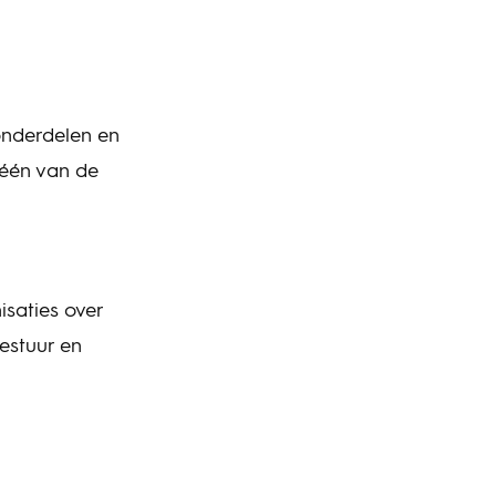
-onderdelen en
 één van de
isaties over
estuur en