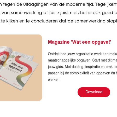
n tegen de uitdagingen van de moderne tijd. Tegelijkert
an samenwerking of fusie juist niet: het is ook goed 
te kijken en te concluderen dat de samenwerking stopt