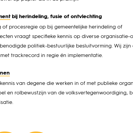
ment
bij herindeling, fusie of ontvlechting
 of procesregie op bij gemeentelijke herindeling of
jecten vraagt specifieke kennis op diverse organisatie
enodigde politiek-bestuurlijke besluitvorming. Wij zijn
met trackrecord in regie én implementatie.
inen
 kennis van degene die werken in of met publieke organ
pel en rolbewustzijn van de volksvertegenwoordiging, b
satie.