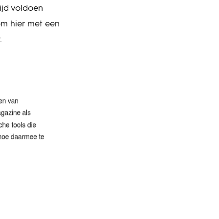
ijd voldoen
om hier met een
.