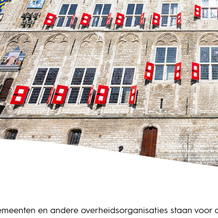
emeenten en andere overheidsorganisaties staan voor 