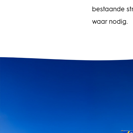
Portfolioman
bestaande st
waar nodig.