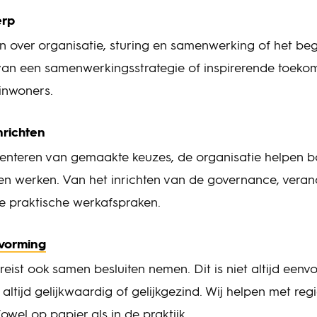
erp
n over organisatie, sturing en samenwerking of het be
an een samenwerkingsstrategie of inspirerende toekom
inwoners.
richten
enteren van gemaakte keuzes, de organisatie helpen 
en werken. Van het inrichten van de governance, vera
de praktische werkafspraken.
tvorming
ist ook samen besluiten nemen. Dit is niet altijd eenv
t altijd gelijkwaardig of gelijkgezind. Wij helpen met reg
owel op papier als in de praktijk.