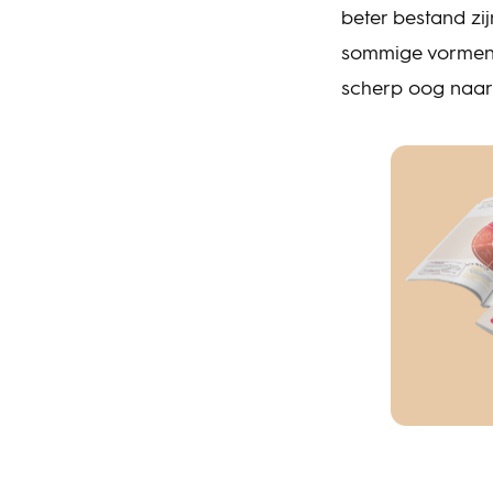
beter bestand zij
sommige vormen v
scherp oog naar 