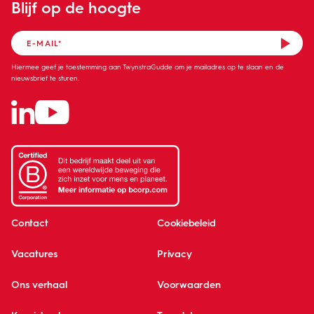
Blijf op de hoogte
Hiermee geef je toestemming aan TwynstraGudde om je mailadres op te slaan en de
nieuwsbrief te sturen.
Contact
Cookiebeleid
Vacatures
Privacy
Ons verhaal
Voorwaarden