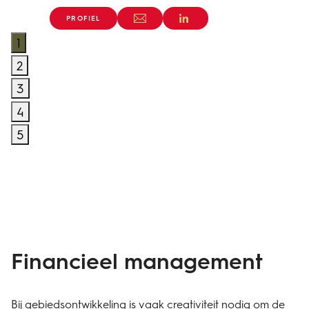
PROFIEL
1
2
3
4
5
Financieel management
Bij gebiedsontwikkeling is vaak creativiteit nodig om de