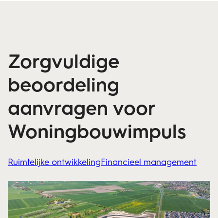
Zorgvuldige
beoordeling
aanvragen voor
Woningbouwimpuls
Ruimtelijke ontwikkeling
Financieel management