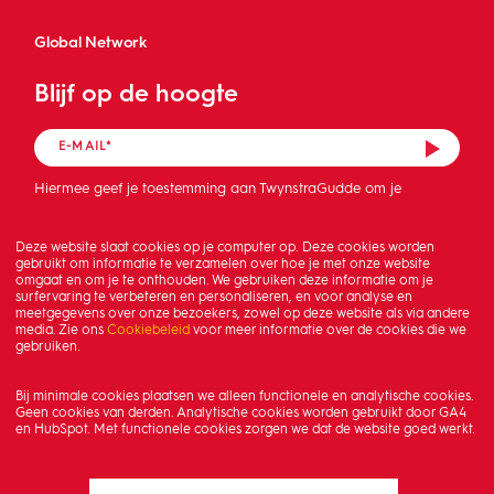
Global Network
Blijf op de hoogte
Hiermee geef je toestemming aan TwynstraGudde om je
mailadres op te slaan en de nieuwsbrief te sturen.
Deze website slaat cookies op je computer op. Deze cookies worden
gebruikt om informatie te verzamelen over hoe je met onze website
omgaat en om je te onthouden. We gebruiken deze informatie om je
surfervaring te verbeteren en personaliseren, en voor analyse en
meetgegevens over onze bezoekers, zowel op deze website als via andere
media. Zie ons
Cookiebeleid
voor meer informatie over de cookies die we
gebruiken.
Bij minimale cookies plaatsen we alleen functionele en analytische cookies.
Geen cookies van derden. Analytische cookies worden gebruikt door GA4
en HubSpot. Met functionele cookies zorgen we dat de website goed werkt.