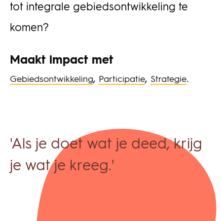
tot integrale gebiedsontwikkeling te
komen?
Maakt impact met
,
,
.
Gebiedsontwikkeling
Participatie
Strategie
'Als je doet wat je deed, krijg
je wat je kreeg.'