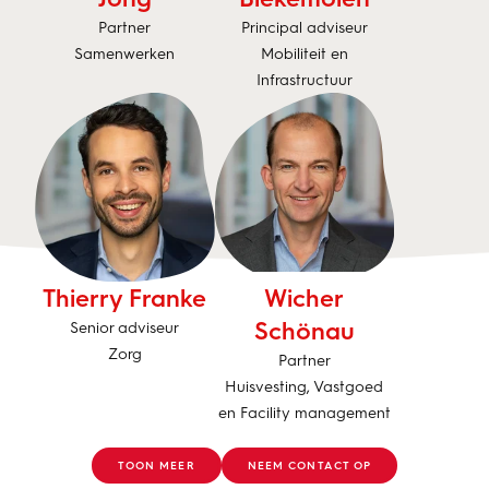
Partner
Principal adviseur
Samenwerken
Mobiliteit en
Infrastructuur
Thierry Franke
Wicher
Schönau
Senior adviseur
Zorg
Partner
Huisvesting, Vastgoed
en Facility management
TOON MEER
NEEM CONTACT OP