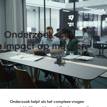
Onderzoek met
impact op morgen
Onderzoek helpt als het complexe vragen