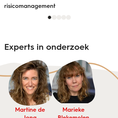
risicomanagement
Experts in onderzoek
Martine de
Marieke
Jong
Blekemolen