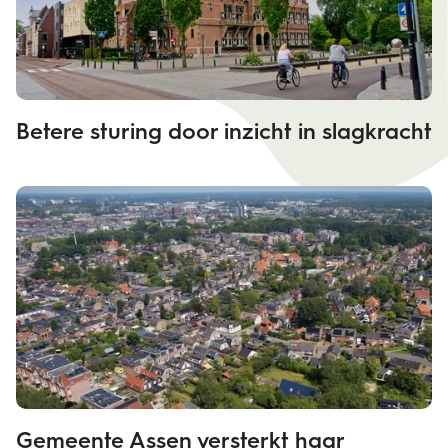
Betere sturing door inzicht in slagkracht
Gemeente Assen versterkt haar