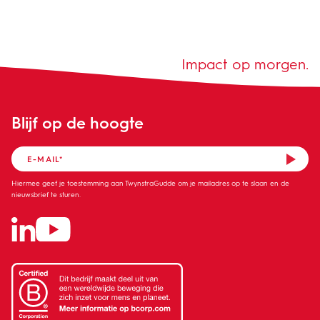
Impact op morgen.
Blijf op de hoogte
Hiermee geef je toestemming aan TwynstraGudde om je mailadres op te slaan en de
nieuwsbrief te sturen.