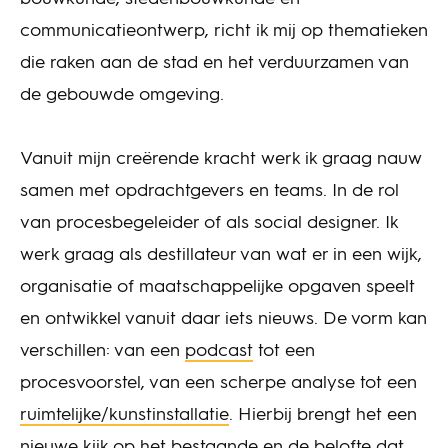
communicatieontwerp, richt ik mij op thematieken
die raken aan de stad en het verduurzamen van
de gebouwde omgeving.
Vanuit mijn creërende kracht werk ik graag nauw
samen met opdrachtgevers en teams. In de rol
van procesbegeleider of als social designer. Ik
werk graag als destillateur van wat er in een wijk,
organisatie of maatschappelijke opgaven speelt
en ontwikkel vanuit daar iets nieuws. De vorm kan
verschillen: van een
podcast
tot een
procesvoorstel, van een scherpe analyse tot een
ruimtelijke/kunstinstallatie
. Hierbij brengt het een
nieuwe kijk op het bestaande en de belofte dat