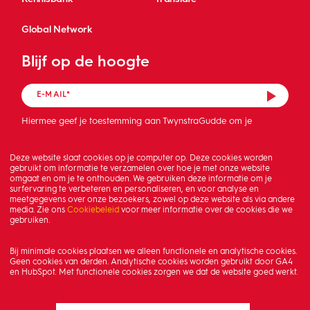
Global Network
Blijf op de hoogte
Hiermee geef je toestemming aan TwynstraGudde om je
mailadres op te slaan en de nieuwsbrief te sturen.
Deze website slaat cookies op je computer op. Deze cookies worden
gebruikt om informatie te verzamelen over hoe je met onze website
omgaat en om je te onthouden. We gebruiken deze informatie om je
surfervaring te verbeteren en personaliseren, en voor analyse en
meetgegevens over onze bezoekers, zowel op deze website als via andere
media. Zie ons
Cookiebeleid
voor meer informatie over de cookies die we
gebruiken.
Bij minimale cookies plaatsen we alleen functionele en analytische cookies.
Geen cookies van derden. Analytische cookies worden gebruikt door GA4
en HubSpot. Met functionele cookies zorgen we dat de website goed werkt.