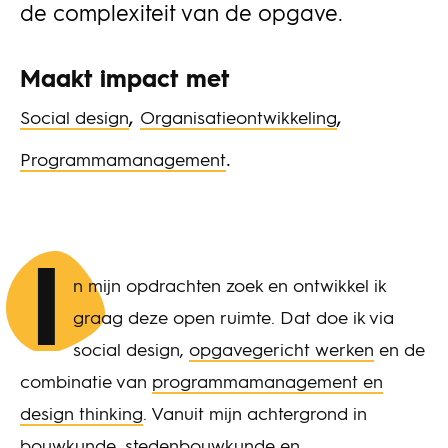
de complexiteit van de opgave.
Maakt impact met
,
,
Social design
Organisatieontwikkeling
.
Programmamanagement
I
n mijn opdrachten zoek en ontwikkel ik
graag deze open ruimte. Dat doe ik via
social design,
opgavegericht werken
en de
combinatie van
programmamanagement en
design thinking
. Vanuit mijn achtergrond in
bouwkunde, stedenbouwkunde en