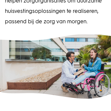
helpen zorgorganisaties om duurzame
huisvestingsoplossingen te realiseren,
passend bij de zorg van morgen.