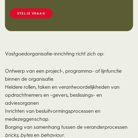
STEL JE VRAAG
Vastgoedorganisatie-inrichting richt zich op:
Ontwerp van een project-, programma- of lijnfunctie
binnen de organisatie.
Heldere rollen, taken en verantwoordelijkheden van
opdrachtnemers en -gevers, beslissings- en
adviesorganen
Inrichten van besluitvormingsprocessen en
medezeggenschap.
Borging van samenhang tussen de veranderprocessen
bricks, bytes
en
behaviour
.