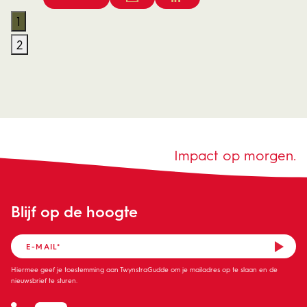
1
2
Impact op morgen.
Blijf op de hoogte
Hiermee geef je toestemming aan TwynstraGudde om je mailadres op te slaan en de
nieuwsbrief te sturen.