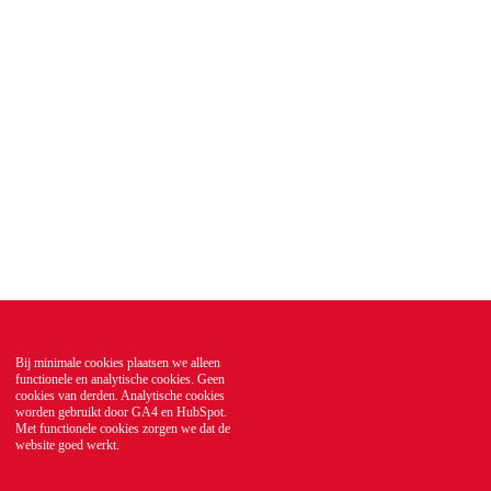
Bij minimale cookies plaatsen we alleen
functionele en analytische cookies. Geen
cookies van derden. Analytische cookies
worden gebruikt door GA4 en HubSpot.
Met functionele cookies zorgen we dat de
website goed werkt.