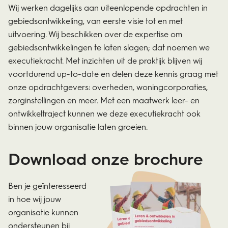
Wij werken dagelijks aan uiteenlopende opdrachten in
gebiedsontwikkeling, van eerste visie tot en met
uitvoering. Wij beschikken over de expertise om
gebiedsontwikkelingen te laten slagen; dat noemen we
executiekracht. Met inzichten uit de praktijk blijven wij
voortdurend up-to-date en delen deze kennis graag met
onze opdrachtgevers: overheden, woningcorporaties,
zorginstellingen en meer. Met een maatwerk leer- en
ontwikkeltraject kunnen we deze executiekracht ook
binnen jouw organisatie laten groeien.
Download onze brochure
Ben je geïnteresseerd
in hoe wij jouw
organisatie kunnen
ondersteunen bij