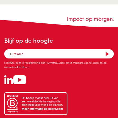
Impact op morgen.
Blijf op de hoogte
Hiermee geef je toestemming aan TwynstraGudde om je mailadres op te slaan en de
nieuwsbrief te sturen.