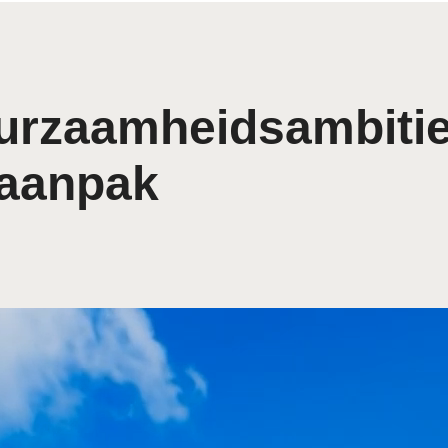
urzaamheids­ambiti
aanpak