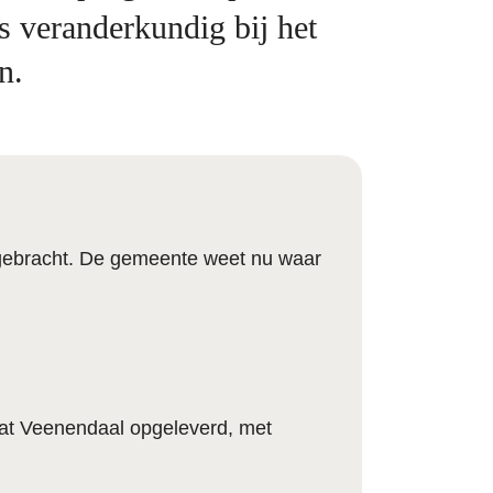
s veranderkundig bij het
n.
ngebracht. De gemeente weet nu waar
at Veenendaal opgeleverd, met