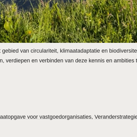
bied van circulariteit, klimaatadaptatie en biodiversitei
ren, verdiepen en verbinden van deze kennis en ambit
maatopgave voor vastgoedorganisaties
Veranderstrategie