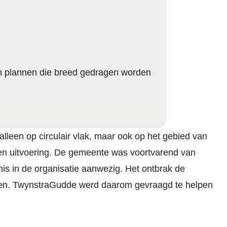
n plannen die breed gedragen worden
een op circulair vlak, maar ook op het gebied van
d en uitvoering. De gemeente was voortvarend van
is in de organisatie aanwezig. Het ontbrak de
ken. TwynstraGudde werd daarom gevraagd te helpen