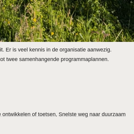
t. Er is veel kennis in de organisatie aanwezig.
ies tot twee samenhangende programmaplannen.
 ontwikkelen of toetsen
Snelste weg naar duurzaam