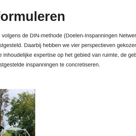
 formuleren
e volgens de DIN-methode (Doelen-Inspanningen Netwe
tgesteld. Daarbij hebben we vier perspectieven gekozen
 inhoudelijke expertise op het gebied van ruimte, de g
gestelde inspanningen te concretiseren.