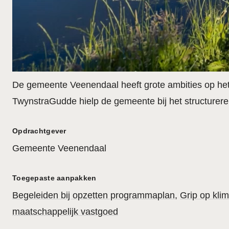
De gemeente Veenendaal heeft grote ambities op het ge
TwynstraGudde hielp de gemeente bij het structure
Opdrachtgever
Gemeente Veenendaal
Toegepaste aanpakken
Begeleiden bij opzetten programmaplan
Grip op kli
maatschappelijk vastgoed