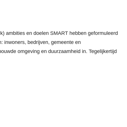
rk) ambities en doelen SMART hebben geformuleerd
: inwoners, bedrijven, gemeente en
ebouwde omgeving en duurzaamheid in. Tegelijkertijd