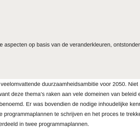
e aspecten op basis van de veranderkleuren, ontstonde
eelomvattende duurzaamheidsambitie voor 2050. Niet all
el, want deze thema’s raken aan vele domeinen van belei
 benoemd. Er was bovendien de nodige inhoudelijke kenn
 programmaplannen te schrijven en het proces te trek
 verdeeld in twee programmaplannen.