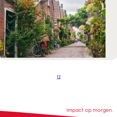
1
2
Impact op morgen.