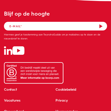
Blijf op de hoogte
Hiermee geef je toestemming aan TwynstraGudde om je mailadres op te slaan en de
nieuwsbrief te sturen.
Contact
Cookiebeleid
Vacatures
Privacy