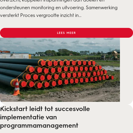
ondersteunen monitoring en uitvoering. Samenwerking
versterkt Proces vergrootte inzicht in...
LEES MEER
Kickstart leidt tot succesvolle
implementatie van
programmamanagement