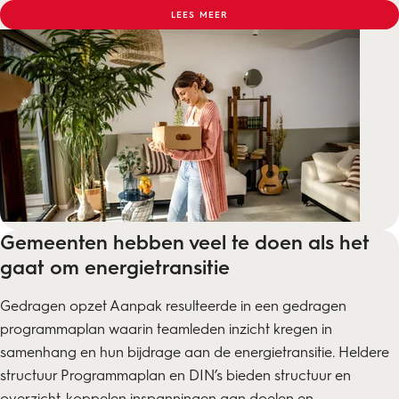
LEES MEER
Gemeenten hebben veel te doen als het
gaat om energietransitie
Gedragen opzet Aanpak resulteerde in een gedragen
programmaplan waarin teamleden inzicht kregen in
samenhang en hun bijdrage aan de energietransitie. Heldere
structuur Programmaplan en DIN’s bieden structuur en
overzicht, koppelen inspanningen aan doelen en