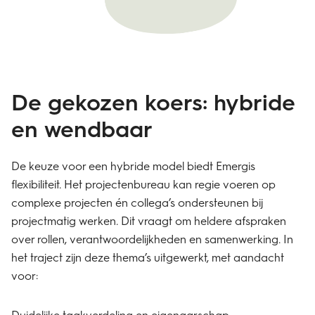
​De gekozen koers: hybride
en wendbaar
​De keuze voor een hybride model biedt Emergis
flexibiliteit. Het projectenbureau kan regie voeren op
complexe projecten én collega’s ondersteunen bij
projectmatig werken. Dit vraagt om heldere afspraken
over rollen, verantwoordelijkheden en samenwerking. In
het traject zijn deze thema’s uitgewerkt, met aandacht
voor:
​Duidelijke taakverdeling en eigenaarschap