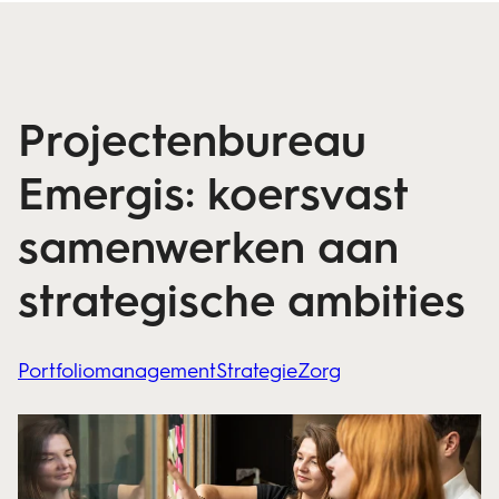
Projectenbureau
Emergis: koersvast
samenwerken aan
strategische ambities
Portfoliomanagement
Strategie
Zorg