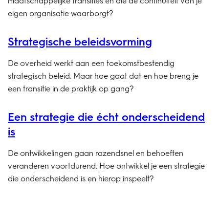
maatschappelijke transities én die de continuïteit van je
eigen organisatie waarborgt?
Strategische beleidsvorming
De overheid werkt aan een toekomstbestendig
strategisch beleid. Maar hoe gaat dat en hoe breng je
een transitie in de praktijk op gang?
Een strategie die écht onderscheidend
is
De ontwikkelingen gaan razendsnel en behoeften
veranderen voortdurend. Hoe ontwikkel je een strategie
die onderscheidend is en hierop inspeelt?