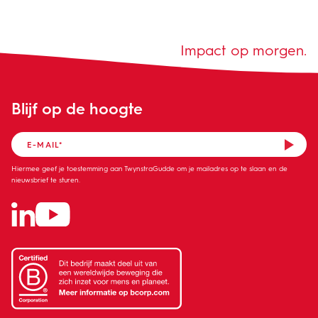
Impact op morgen.
Blijf op de hoogte
Hiermee geef je toestemming aan TwynstraGudde om je mailadres op te slaan en de
nieuwsbrief te sturen.