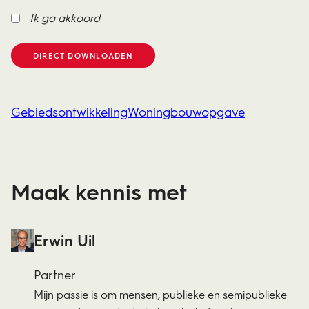
Ik ga akkoord
Gebiedsontwikkeling
Woningbouwopgave
Maak kennis met
Erwin Uil
Partner
Mijn passie is om mensen, publieke en semipublieke