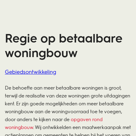
Regie op betaalbare
woningbouw
Gebiedsontwikkeling
De behoefte aan meer betaalbare woningen is groot,
terwijl de realisatie van deze woningen grote uitdagingen
kent. Er zijn goede mogelijkheden om meer betaalbare
woningbouw aan de woningvoorraad toe te voegen,
door anders te kijken naar de
opgaven rond
woningbouw
. Wij ontwikkelden een maatwerkaanpak met
actieplannen om gemeenten te helpen bij het voeren van