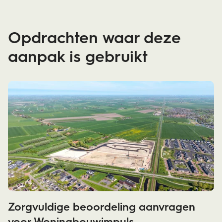
Opdrachten waar deze
aanpak is gebruikt
Zorgvuldige beoordeling aanvragen
voor Woningbouwimpuls