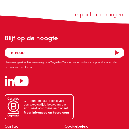
Impact op morgen.
Blijf op de hoogte
Hiermee geef je toestemming aan TwynstraGudde om je mailadres op te slaan en de
nieuwsbrief te sturen.
Contact
Cookiebeleid