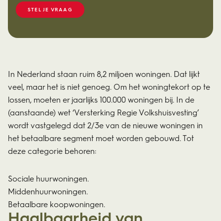
STEL JE VRAAG
In Nederland staan ruim 8,2 miljoen woningen. Dat lijkt
veel, maar het is niet genoeg. Om het woningtekort op te
lossen, moeten er jaarlijks 100.000 woningen bij. In de
(aanstaande) wet ‘Versterking Regie Volkshuisvesting’
wordt vastgelegd dat 2/3e van de nieuwe woningen in
het betaalbare segment moet worden gebouwd. Tot
deze categorie behoren:
Sociale huurwoningen.
Middenhuurwoningen.
Betaalbare koopwoningen.
Haalbaarheid van