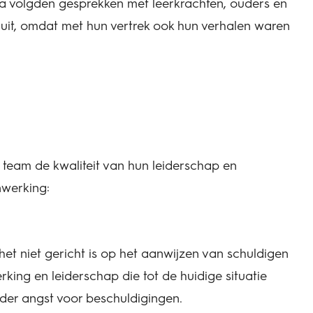
na volgden gesprekken met leerkrachten, ouders en
it, omdat met hun vertrek ook hun verhalen waren
team de kwaliteit van hun
leiderschap
en
nwerking:
et niet gericht is op het aanwijzen van schuldigen
king en leiderschap die tot de huidige situatie
onder angst voor beschuldigingen.