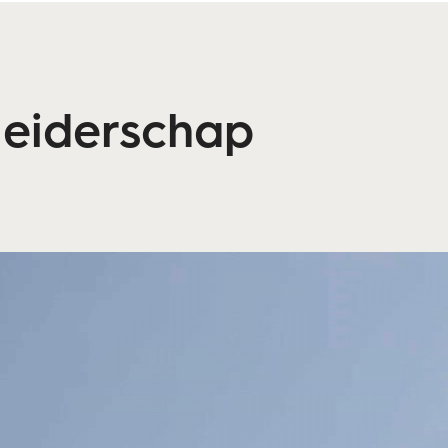
leiderschap