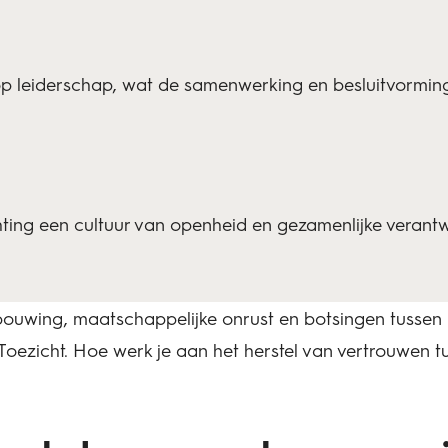
op leiderschap, wat de samenwerking en besluitvorming
ting een cultuur van openheid en gezamenlijke verantw
rbouwing, maatschappelijke onrust en botsingen tussen 
ezicht. Hoe werk je aan het herstel van vertrouwen t