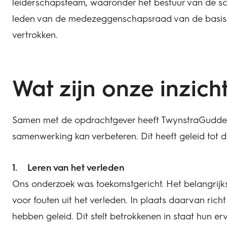
leiderschapsteam, waaronder het bestuur van de sc
leden van de m
edezeggenschapsraad
van de basis
vertrokken.
Wat zijn onze inzich
Samen met de opdrachtgever heeft TwynstraGudde
samenwerking kan verbeteren. Dit heeft geleid tot 
Leren van het verleden
Ons onderzoek was toekomstgericht. Het belangrijks
voor fouten uit het verleden. In plaats daarvan rich
hebben geleid. Dit stelt betrokkenen in staat hun er