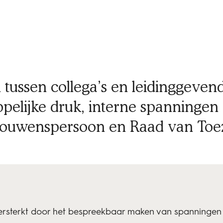
 tussen collega’s en leidinggeve
pelijke druk, interne spanningen
rouwenspersoon en Raad van Toez
versterkt door het bespreekbaar maken van spanningen 