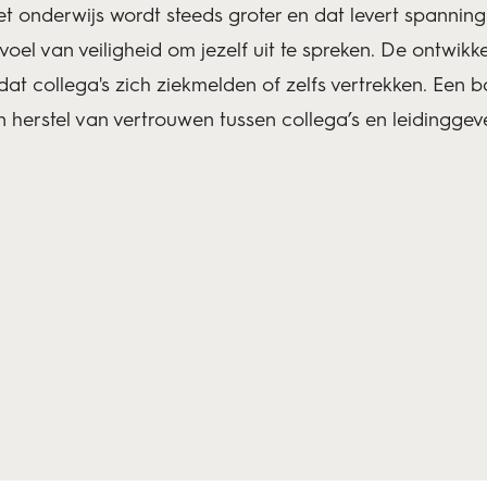
et onderwijs wordt steeds groter en dat levert spanni
oel van veiligheid om jezelf uit te spreken. De ontwikk
 dat collega's zich ziekmelden of zelfs vertrekken. Een 
herstel van vertrouwen tussen collega’s en leidinggev