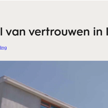
 van vertrouwen in 
ling