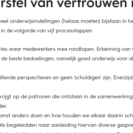
erstel van vertrouwen
l onderwijsinstellingen (helaas moeten) bijstaan in he
n de volgorde van vijf processtappen.
ies waar medewerkers mee rondlopen. Erkenning van ve
t de beste bedoelingen, namelijk goed onderwijs voor al
lende perspectieven en geen 'schuldigen' zijn. Enerzijds
rijgt op de patronen die ontstaan in de samenwerking. Al
er.
ekomst anders doen en hoe houden we elkaar daarin sc
e begeleidden naar aanleiding hiervan diverse gespre