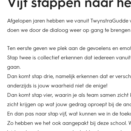
Vijf stappen naar h
Afgelopen jaren hebben we vanuit TwynstraGudde vee
doen we door de dialoog weer op gang te brengen i
Ten eerste geven we plek aan de gevoelens en emot
Stap twee is collectief erkennen dat iedereen vanui
gaan.
Dan komt stap drie, namelijk erkennen dat er verschil
anderzijds is jouw waarheid niet de enige!
Dan komt stap vier, waarin je als team samen zicht k
zicht krijgen op wat jouw gedrag oproept bij de and
En dan pas naar stap vijf, wat kunnen we in de to
Zo hebben we het ook aangepakt bij deze school. W