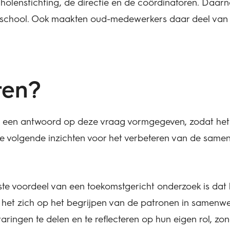
holenstichting, de directie en de coördinatoren. Daar
school. Ook maakten oud-medewerkers daar deel van u
ten?
 een antwoord op
deze vraag
vormgegeven, zodat het 
de volgende inzichten voor het verbeteren van de same
te voordeel van een toekomstgericht onderzoek is dat h
t het zich op het begrijpen van de patronen in samenwer
varingen te delen en te reflecteren op hun eigen rol, z