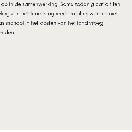
ng op in de samenwerking. Soms zodanig dat dit ten
eling van het team stagneert, emoties worden niet
basisschool in het oosten van het land vroeg
enden.