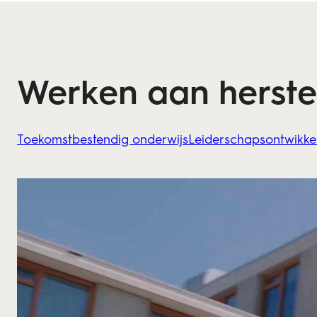
Werken aan herstel
Toekomstbestendig onderwijs
Leiderschapsontwikke