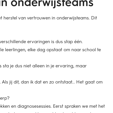
 in onderwijsteams
t herstel van vertrouwen in onderwijsteams. Dit
rschillende ervaringen is dus stap één.
le leerlingen, elke dag opstaat om naar school te
 sta je dus niet alleen in je ervaring, maar
s jij dit, dan ik dat en zo ontstaat... Het gaat om
herp?
kken en diagnosesessies. Eerst spraken we met het