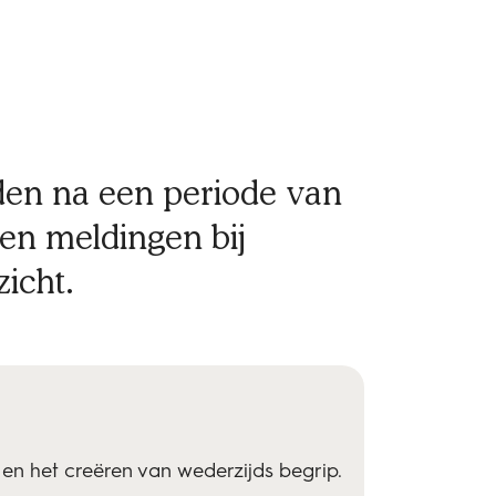
nden na een periode van
 en meldingen bij
icht.
en het creëren van wederzijds begrip.