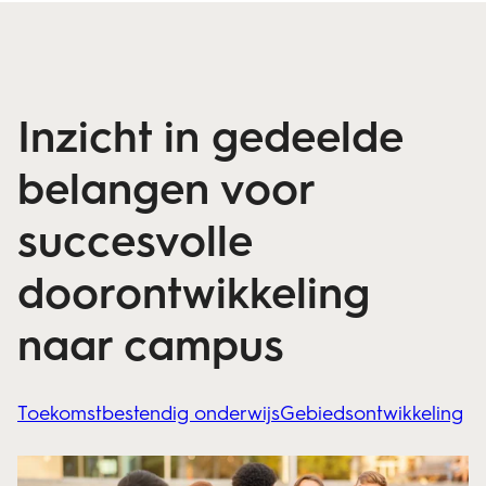
Inzicht in gedeelde
belangen voor
succesvolle
doorontwikkeling
naar campus
Toekomstbestendig onderwijs
Gebiedsontwikkeling