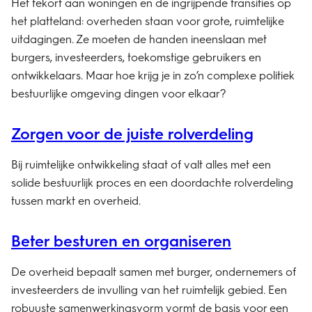
Het tekort aan woningen en de ingrijpende transities op
het platteland: overheden staan voor grote, ruimtelijke
uitdagingen. Ze moeten de handen ineenslaan met
burgers, investeerders, toekomstige gebruikers en
ontwikkelaars. Maar hoe krijg je in zo’n complexe politiek
bestuurlijke omgeving dingen voor elkaar?
Zorgen voor de juiste rolverdeling
Bij ruimtelijke ontwikkeling staat of valt alles met een
solide bestuurlijk proces en een doordachte rolverdeling
tussen markt en overheid.
Beter besturen en organiseren
De overheid bepaalt samen met burger, ondernemers of
investeerders de invulling van het ruimtelijk gebied. Een
robuuste samenwerkingsvorm vormt de basis voor een