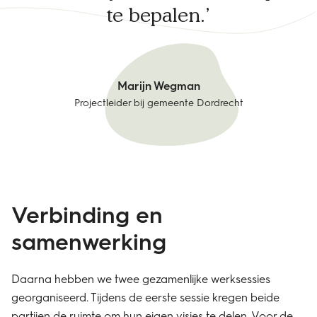
te bepalen.
Marijn Wegman
Projectleider bij gemeente Dordrecht
Verbinding en
samenwerking
Daarna hebben we twee gezamenlijke werksessies
georganiseerd. Tijdens de eerste sessie kregen beide
partijen de ruimte om hun eigen visies te delen. Voor de