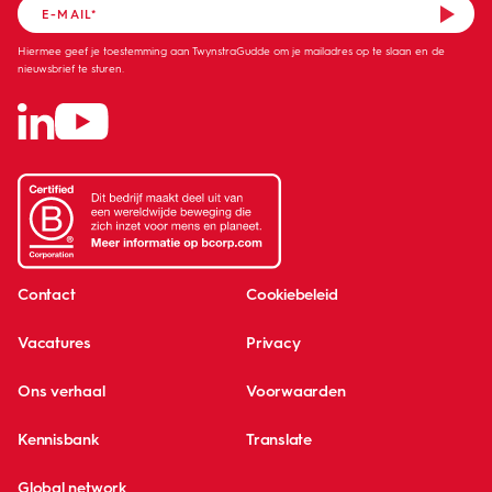
Hiermee geef je toestemming aan TwynstraGudde om je mailadres op te slaan en de
nieuwsbrief te sturen.
Contact
Cookiebeleid
Vacatures
Privacy
Ons verhaal
Voorwaarden
Kennisbank
Translate
Global network