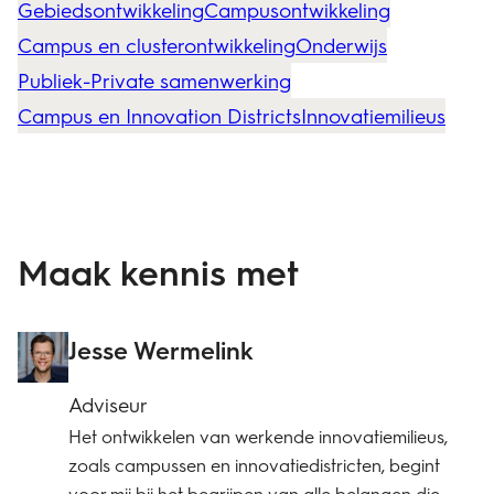
Gebiedsontwikkeling
Campusontwikkeling
Campus en clusterontwikkeling
Onderwijs
Publiek-Private samenwerking
Campus en Innovation Districts
Innovatiemilieus
Maak kennis met
Jesse Wermelink
Adviseur
Het ontwikkelen van werkende innovatiemilieus,
zoals campussen en innovatiedistricten, begint
voor mij bij het begrijpen van alle belangen die