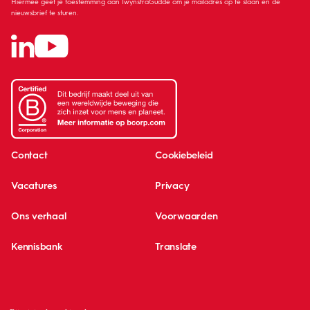
Hiermee geef je toestemming aan TwynstraGudde om je mailadres op te slaan en de
nieuwsbrief te sturen.
Contact
Cookiebeleid
Vacatures
Privacy
Ons verhaal
Voorwaarden
Kennisbank
Translate
Global network