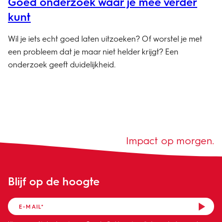
Goed onderzoek waar je mee verder
kunt
Wil je iets echt goed laten uitzoeken? Of worstel je met
een probleem dat je maar niet helder krijgt? Een
onderzoek geeft duidelijkheid.
Impact op morgen.
Blijf op de hoogte