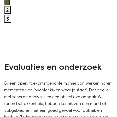
1
2
3
Evaluaties en onderzoek
Bij een open, toekomstgerichte manier van werken horen
momenten van ‘nuchter kijken waar je staat’. Dat doe je
met scherpe analyses en een objectieve aanpak. Wij
tonen betrokkenheid, hebben kennis van een markt of
vakgebied en met een goed gevoel voor politiek en
bestuur. Zo krijg je precies de informatie die nodig is om