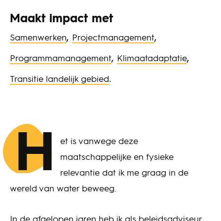
Maakt impact met
,
,
Samenwerken
Projectmanagement
,
,
Programmamanagement
Klimaatadaptatie
.
Transitie landelijk gebied
H
et is vanwege deze
maatschappelijke en fysieke
relevantie dat ik me graag in de
wereld van water beweeg.
In de afgelopen jaren heb ik als beleidsadviseur