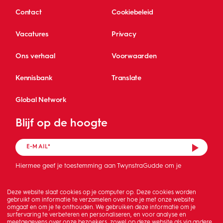
Contact
Cookiebeleid
Vacatures
Privacy
Ons verhaal
Voorwaarden
Kennisbank
Translate
Global Network
Blijf op de hoogte
Hiermee geef je toestemming aan TwynstraGudde om je
mailadres op te slaan en de nieuwsbrief te sturen.
Deze website slaat cookies op je computer op. Deze cookies worden
gebruikt om informatie te verzamelen over hoe je met onze website
omgaat en om je te onthouden. We gebruiken deze informatie om je
surfervaring te verbeteren en personaliseren, en voor analyse en
meetgegevens over onze bezoekers, zowel op deze website als via andere