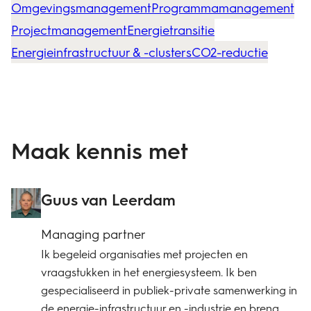
Omgevingsmanagement
Programmamanagement
Projectmanagement
Energietransitie
Energieinfrastructuur & -clusters
CO2-reductie
Maak kennis met
Guus van Leerdam
Managing partner
Ik begeleid organisaties met projecten en
vraagstukken in het energiesysteem. Ik ben
gespecialiseerd in publiek-private samenwerking in
de energie-infrastructuur en -industrie en breng