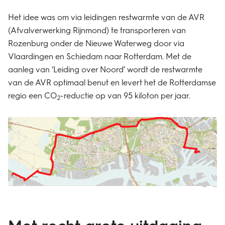
Het idee was om via leidingen restwarmte van de AVR
(Afvalverwerking Rijnmond) te transporteren van
Rozenburg onder de Nieuwe Waterweg door via
Vlaardingen en Schiedam naar Rotterdam. Met de
aanleg van ‘Leiding over Noord’ wordt de restwarmte
van de AVR optimaal benut en levert het de Rotterdamse
regio een CO
-reductie op van 95 kiloton per jaar.
2
Met recht grote uitdaging