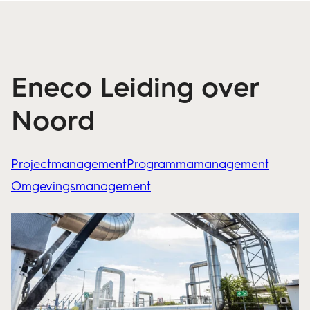
Eneco Leiding over
Noord
Projectmanagement
Programmamanagement
Omgevingsmanagement