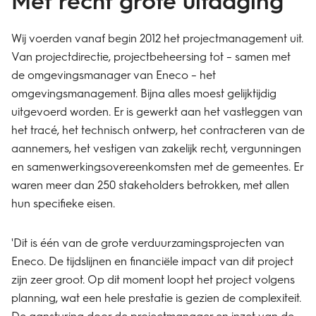
Wij voerden vanaf begin 2012 het projectmanagement uit.
Van projectdirectie, projectbeheersing tot – samen met
de omgevingsmanager van Eneco – het
omgevingsmanagement. Bijna alles moest gelijktijdig
uitgevoerd worden. Er is gewerkt aan het vastleggen van
het tracé, het technisch ontwerp, het contracteren van de
aannemers, het vestigen van zakelijk recht, vergunningen
en samenwerkingsovereenkomsten met de gemeentes. Er
waren meer dan 250 stakeholders betrokken, met allen
hun specifieke eisen.
'Dit is één van de grote verduurzamingsprojecten van
Eneco. De tijdslijnen en financiële impact van dit project
zijn zeer groot. Op dit moment loopt het project volgens
planning, wat een hele prestatie is gezien de complexiteit.
De aansturing door de projectmanager en inzet van de