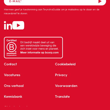
Hiermee geef je toestemming aan TwynstraGudde om je mailadres op te slaan en de
nieuwsbrief te sturen.
Contact
Cookiebeleid
Vacatures
Privacy
Ons verhaal
Voorwaarden
Kennisbank
Translate
Global network