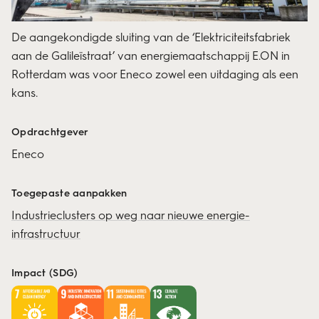
De aangekondigde sluiting van de ‘Elektriciteitsfabriek
aan de Galileïstraat’ van energiemaatschappij E.ON in
Rotterdam was voor Eneco zowel een uitdaging als een
kans.
Opdrachtgever
Eneco
Toegepaste aanpakken
Industrieclusters op weg naar nieuwe energie-
infrastructuur
Impact (SDG)