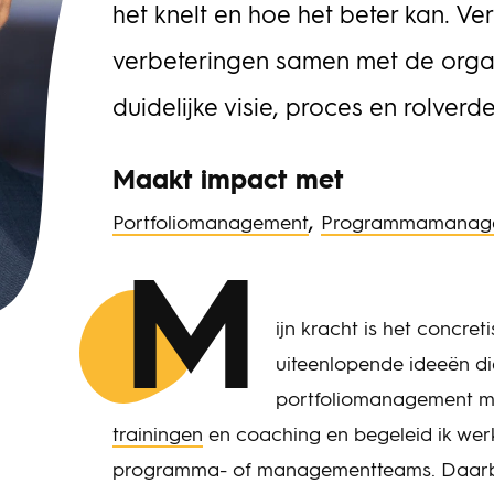
het knelt en hoe het beter kan. Ve
verbeteringen samen met de organ
duidelijke visie, proces en rolverde
Maakt impact met
,
Portfoliomanagement
Programmamanag
M
ijn kracht is het concret
uiteenlopende ideeën di
portfoliomanagement me
trainingen
en coaching en begeleid ik wer
programma- of managementteams. Daarbij