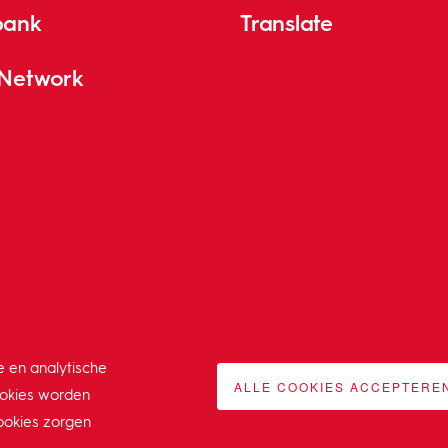
bank
Translate
 Network
e en analytische
ALLE COOKIES ACCEPTERE
ookies worden
ookies zorgen