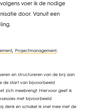
rvolgens voer ik de nodige
isatie door. Vanuit een
ling.
,
.
ement
Projectmanagement
iseren en structureren van de brij aan
e de start van bijvoorbeeld
t zich meebrengt. Hiervoor geef ik
ksessies met bijvoorbeeld
 denk en schakel ik snel mee met de