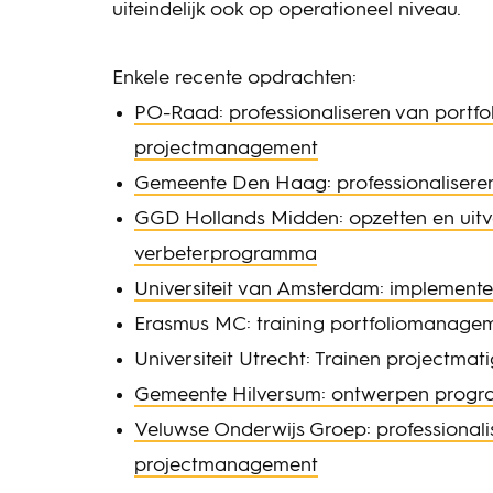
uiteindelijk ook op operationeel niveau.
Enkele recente opdrachten:
PO-Raad: professionaliseren van portfo
projectmanagement
Gemeente Den Haag: professionalisere
GGD Hollands Midden: opzetten en uitv
verbeterprogramma
Universiteit van Amsterdam: implement
Erasmus MC: training portfoliomanage
Universiteit Utrecht: Trainen projectmat
Gemeente Hilversum: ontwerpen progra
Veluwse Onderwijs Groep: professionali
projectmanagement