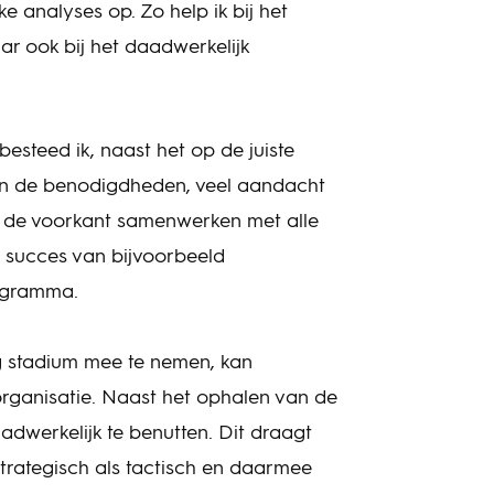
ke analyses op. Zo help ik bij het
r ook bij het daadwerkelijk
esteed ik, naast het op de juiste
en de benodigdheden, veel aandacht
n de voorkant samenwerken met alle
t succes van bijvoorbeeld
ogramma.
eg stadium mee te nemen, kan
rganisatie. Naast het ophalen van de
aadwerkelijk te benutten. Dit draagt
strategisch als tactisch en daarmee