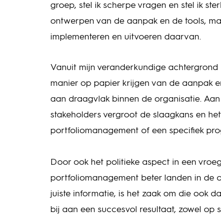
groep, stel ik scherpe vragen en stel ik ster
ontwerpen van de aanpak en de tools, maa
implementeren en uitvoeren daarvan.
Vanuit mijn veranderkundige achtergrond b
manier op papier krijgen van de aanpak 
aan draagvlak binnen de organisatie. Aa
stakeholders vergroot de slaagkans en he
portfoliomanagement of een specifiek pr
Door ook het politieke aspect in een vro
portfoliomanagement beter landen in de o
juiste informatie, is het zaak om die ook d
bij aan een succesvol resultaat, zowel op 