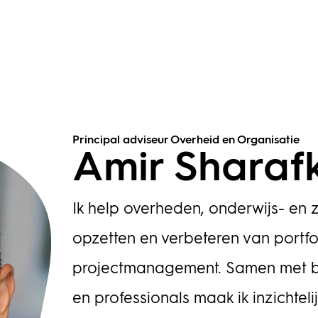
Principal adviseur Overheid en Organisatie
Amir Sharaf
Ik help overheden, onderwijs- en z
opzetten en verbeteren van portf
projectmanagement. Samen met be
en professionals maak ik inzichteli