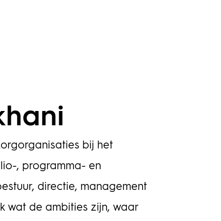
khani
orgorganisaties bij het
olio-, programma- en
stuur, directie, management
jk wat de ambities zijn, waar