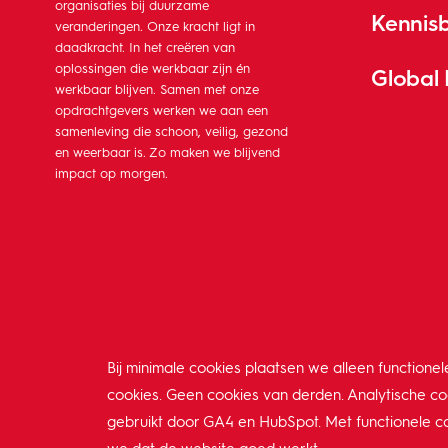
organisaties bij duurzame
Kennis
veranderingen. Onze kracht ligt in
daadkracht. In het creëren van
oplossingen die werkbaar zijn én
Global
werkbaar blijven. Samen met onze
opdrachtgevers werken we aan een
samenleving die schoon, veilig, gezond
en weerbaar is. Zo maken we blijvend
impact op morgen.
Bij minimale cookies plaatsen we alleen functionel
cookies. Geen cookies van derden. Analytische c
gebruikt door GA4 en HubSpot. Met functionele c