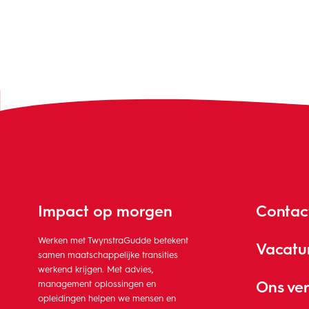
Impact op morgen
Contac
Werken met TwynstraGudde betekent
Vacatu
samen maatschappelijke transities
werkend krijgen. Met advies,
Ons ve
management oplossingen en
opleidingen helpen we mensen en