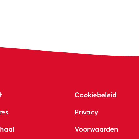
t
Cookiebeleid
res
Privacy
rhaal
Voorwaarden