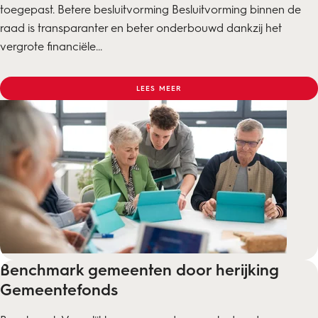
toegepast. Betere besluitvorming Besluitvorming binnen de
raad is transparanter en beter onderbouwd dankzij het
vergrote financiële...
LEES MEER
Benchmark gemeenten door herijking
Gemeentefonds