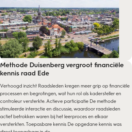
Methode Duisenberg vergroot financiële
kennis raad Ede
Verhoogd inzicht Raadsleden kregen meer grip op financiële
processen en begrotingen, wat hun rol als kadersteller en
controleur versterkte. Actieve participatie De methode
stimuleerde interactie en discussie, waardoor raadsleden
actief betrokken waren bij het leerproces en elkaar
versterkten. Toepasbare kennis De opgedane kennis was
direct toepasbaar in de...