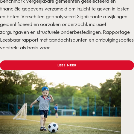
Benchmark Vergelijkbare gemeenten geselecteerd en
financiële gegevens verzameld om inzicht te geven in lasten
en baten. Verschillen geanalyseerd Significante afwijkingen
geïdentificeerd en oorzaken onderzocht, inclusief
zorguitgaven en structurele onderbestedingen. Rapportage
Leesbaar rapport met aandachtspunten en ombuigingsopties
verstrekt als basis voor...
LEES MEER