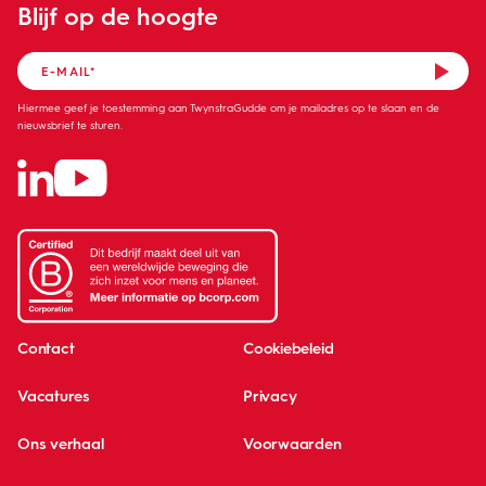
Blijf op de hoogte
Hiermee geef je toestemming aan TwynstraGudde om je mailadres op te slaan en de
nieuwsbrief te sturen.
Contact
Cookiebeleid
Vacatures
Privacy
Ons verhaal
Voorwaarden