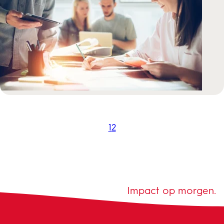
1
2
Impact op morgen.