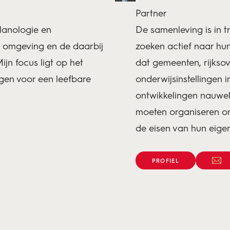
Partner
lanologie en
De samenleving is in tr
 omgeving en de daarbij
zoeken actief naar hu
jn focus ligt op het
dat gemeenten, rijksov
gen voor een leefbare
onderwijsinstellingen 
ontwikkelingen nauweli
moeten organiseren o
de eisen van hun eige
PROFIEL