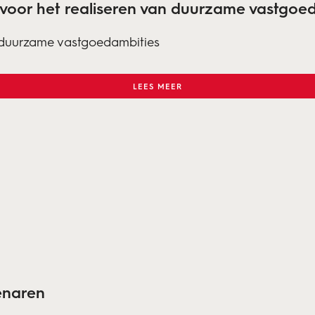
g voor het realiseren van duurzame vastgoe
an duurzame vastgoedambities
LEES MEER
enaren