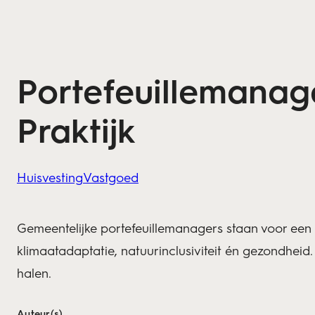
Portefeuillemanag
Praktijk
Huisvesting
Vastgoed
Gemeentelijke portefeuillemanagers staan voor ee
klimaatadaptatie, natuurinclusiviteit én gezondheid
halen.
Auteur(s)