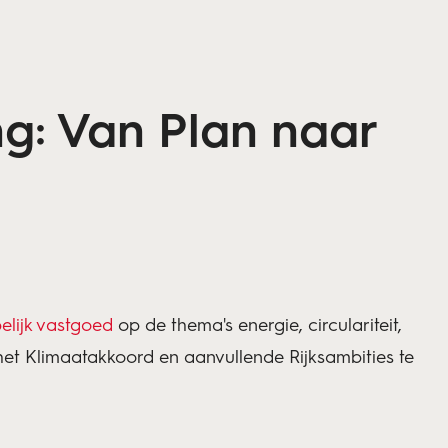
g: Van Plan naar
lijk vastgoed
op de thema's energie, circulariteit,
het Klimaatakkoord en aanvullende Rijksambities te