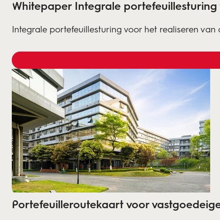
Whitepaper Integrale portefeuillesturin
Integrale portefeuillesturing voor het realiseren v
Portefeuilleroutekaart voor vastgoedeig