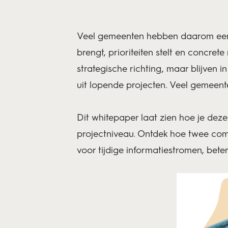
Veel gemeenten hebben daarom een p
brengt, prioriteiten stelt en concre
strategische richting, maar blijven 
uit lopende projecten. Veel gemeente
Dit whitepaper laat zien hoe je deze 
projectniveau. Ontdek hoe twee comp
voor tijdige informatiestromen, bete