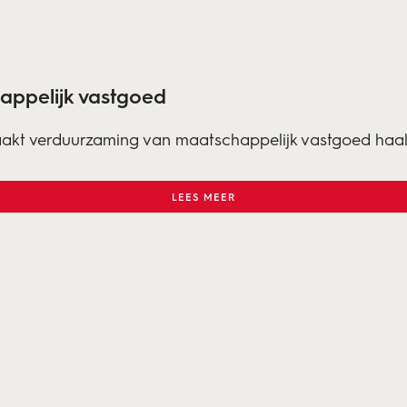
ppelijk vastgoed
maakt verduurzaming van maatschappelijk vastgoed haal
LEES MEER