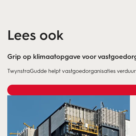
Lees ook
Grip op klimaatopgave voor vastgoedorg
TwynstraGudde helpt vastgoedorganisaties verduur