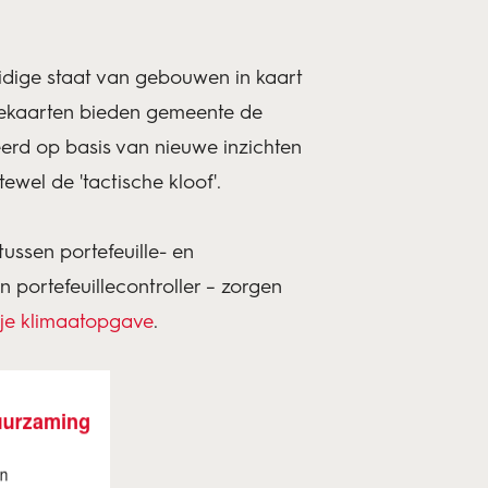
idige staat van gebouwen in kaart
outekaarten bieden gemeente de
seerd op basis van nieuwe inzichten
tewel de 'tactische kloof'.
tussen portefeuille- en
portefeuillecontroller – zorgen
 je klimaatopgave
.