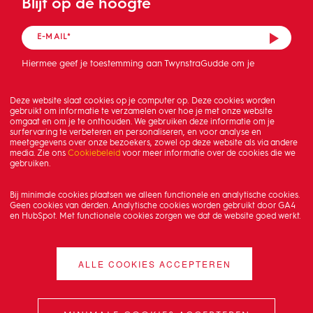
Blijf op de hoogte
Hiermee geef je toestemming aan TwynstraGudde om je
mailadres op te slaan en de nieuwsbrief te sturen.
Deze website slaat cookies op je computer op. Deze cookies worden
gebruikt om informatie te verzamelen over hoe je met onze website
omgaat en om je te onthouden. We gebruiken deze informatie om je
surfervaring te verbeteren en personaliseren, en voor analyse en
meetgegevens over onze bezoekers, zowel op deze website als via andere
media. Zie ons
Cookiebeleid
voor meer informatie over de cookies die we
gebruiken.
Bij minimale cookies plaatsen we alleen functionele en analytische cookies.
Geen cookies van derden. Analytische cookies worden gebruikt door GA4
en HubSpot. Met functionele cookies zorgen we dat de website goed werkt.
ALLE COOKIES ACCEPTEREN