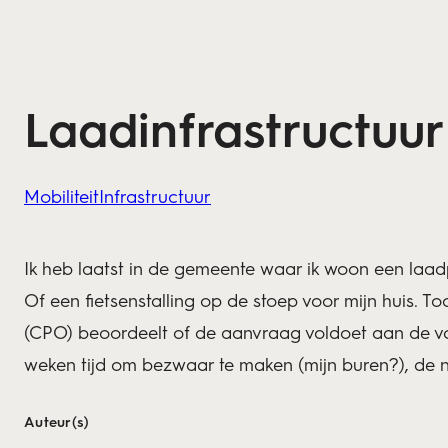
Laadinfrastructuur 
Mobiliteit
Infrastructuur
Ik heb laatst in de gemeente waar ik woon een laad
Of een fietsenstalling op de stoep voor mijn huis. 
(CPO) beoordeelt of de aanvraag voldoet aan de v
weken tijd om bezwaar te maken (mijn buren?), de n
Auteur(s)