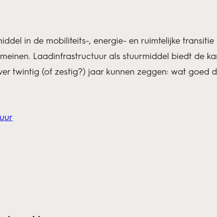
ddel in de mobiliteits-, energie- en ruimtelijke transit
meinen. Laadinfrastructuur als stuurmiddel biedt de k
er twintig (of zestig?) jaar kunnen zeggen: wat goed
tuur