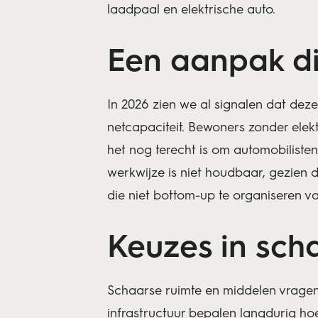
laadpaal en elektrische auto.
Een aanpak di
In 2026 zien we al signalen dat dez
netcapaciteit. Bewoners zonder elek
het nog terecht is om automobiliste
werkwijze is niet houdbaar, gezien
die niet bottom-up te organiseren val
Keuzes in scha
Schaarse ruimte en middelen vragen 
infrastructuur bepalen langdurig ho