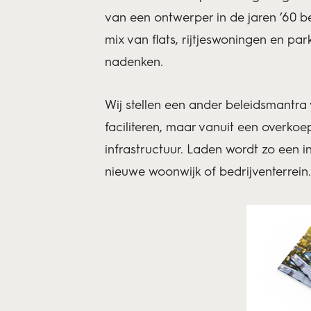
van een ontwerper in de jaren ’60 be
mix van flats, rijtjeswoningen en p
nadenken.
Wij stellen een ander beleidsmantra v
faciliteren, maar vanuit een overkoe
infrastructuur. Laden wordt zo een in
nieuwe woonwijk of bedrijventerrein.