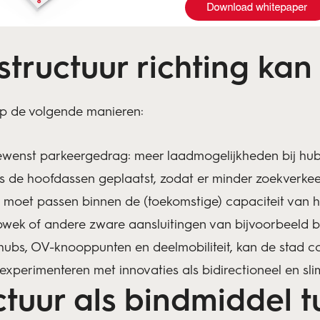
structuur richting ka
op de volgende manieren:
gewenst parkeergedrag: meer laadmogelijkheden bij hub
 de hoofdassen geplaatst, zodat er minder zoekverkeer
s moet passen binnen de (toekomstige) capaciteit van h
ek of andere zware aansluitingen van bijvoorbeeld be
ubs, OV-knooppunten en deelmobiliteit, kan de stad c
experimenteren met innovaties als bidirectioneel en sl
ctuur als bindmiddel 