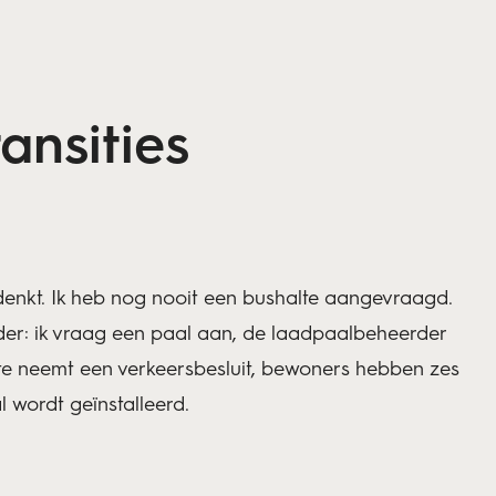
ansities
denkt. Ik heb nog nooit een bushalte aangevraagd.
lder: ik vraag een paal aan, de laadpaalbeheerder
e neemt een verkeersbesluit, bewoners hebben zes
 wordt geïnstalleerd.