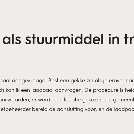
als stuurmiddel in tr
paal aangevraagd. Best een gekke zin als je erover na
Toch kan ik een laadpaal aanvragen. De procedure is he
oorwaarden, er wordt een locatie gekozen, de gemeent
etbeheerder bereid de aansluiting voor, en de laadpaal