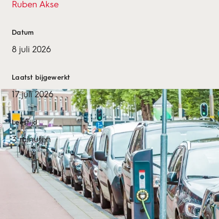
Ruben Akse
Datum
8 juli 2026
Laatst bijgewerkt
17 juli 2026
Leestijd
3 minuten