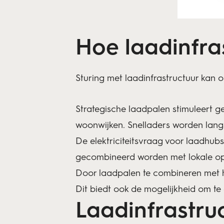
Hoe laadinfra
Sturing met laadinfrastructuur kan 
Strategische laadpalen stimuleert 
woonwijken. Snelladers worden langs
De elektriciteitsvraag voor laadhub
gecombineerd worden met lokale opw
Door laadpalen te combineren met h
Dit biedt ook de mogelijkheid om te 
Laadinfrastru