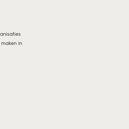
anisaties
e maken in