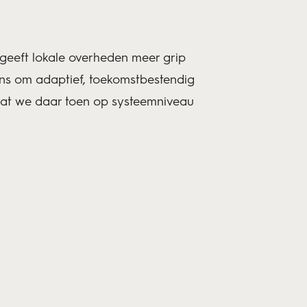
ie geeft lokale overheden meer grip
ans om adaptief, toekomstbestendig
 dat we daar toen op systeemniveau