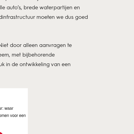
lle auto’s, brede waterpartijen en
aadinfrastructuur moeten we dus goed
 Niet door alleen aanvragen te
steem, met bijbehorende
tuk in de ontwikkeling van een