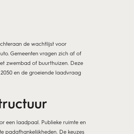
chteraan de wachtlijst voor
auto. Gemeenten vragen zich af of
, het zwembad of buurthuizen. Deze
t 2050 en de groeiende laadvraag
tructuur
r een laadpaal. Publieke ruimte en
rote padafhankelijkheden. De keuzes