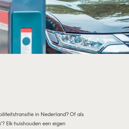
liteitstransitie in Nederland? Of als
n’? Elk huishouden een eigen