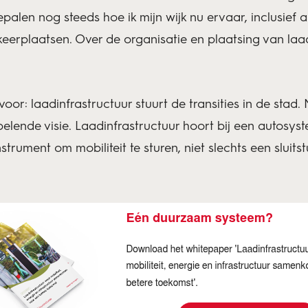
palen nog steeds hoe ik mijn wijk nu ervaar, inclusief a
arkeerplaatsen. Over de organisatie en plaatsing van l
oor: laadinfrastructuur stuurt de transities in de stad.
pelende visie. Laadinfrastructuur hoort bij een autosy
strument om mobiliteit te sturen, niet slechts een sluits