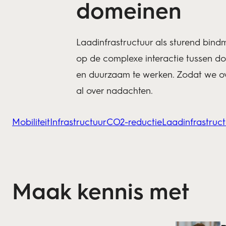
domeinen
Laadinfrastructuur als sturend bindmi
op de complexe interactie tussen do
en duurzaam te werken. Zodat we ov
al over nadachten.
Mobiliteit
Infrastructuur
CO2-reductie
Laadinfrastruc
Maak kennis met