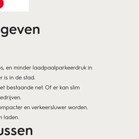
n geven
s, en minder laadpaalparkeerdruk in
 is in de stad.
et bestaande net. Of er kan slim
drijven.
ompacter en verkeersluwer worden.
im laden.
tussen