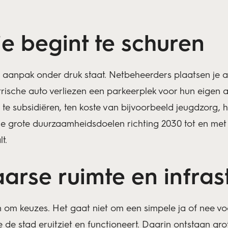
e begint te schuren
e aanpak onder druk staat. Netbeheerders plaatsen je a
trische auto verliezen een parkeerplek voor hun eigen 
n te subsidiëren, ten koste van bijvoorbeeld jeugdzorg
 de grote duurzaamheidsdoelen richting 2030 tot en me
t.
arse ruimte en infras
om keuzes. Het gaat niet om een simpele ja of nee voo
e de stad eruitziet en functioneert. Daarin ontstaan g