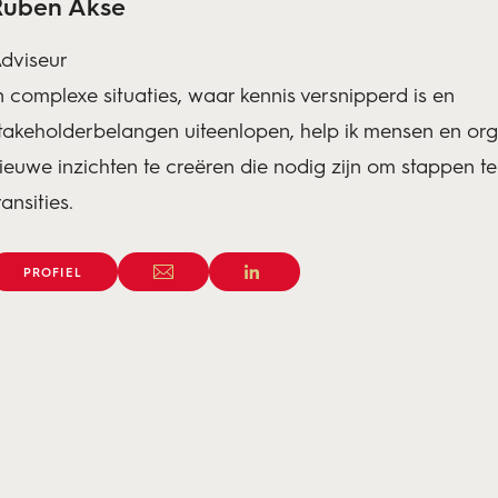
Ruben Akse
dviseur
n complexe situaties, waar kennis versnipperd is en
takeholderbelangen uiteenlopen, help ik mensen en org
ieuwe inzichten te creëren die nodig zijn om stappen t
ransities.
PROFIEL