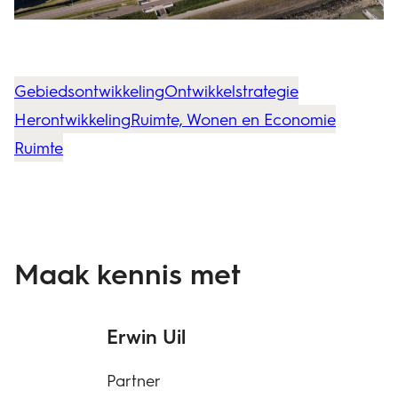
Gebiedsontwikkeling
Ontwikkelstrategie
Herontwikkeling
Ruimte, Wonen en Economie
Ruimte
Maak kennis met
Erwin Uil
Partner