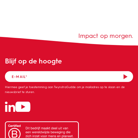
Impact op morgen.
Blijf op de hoogte
Hiermee geef je toestemming aan TwynstraGudde om je mailadres op te slaan en de
nieuwsbrief te sturen.