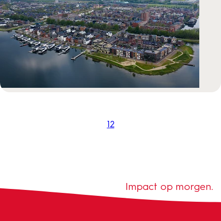
1
2
Impact op morgen.