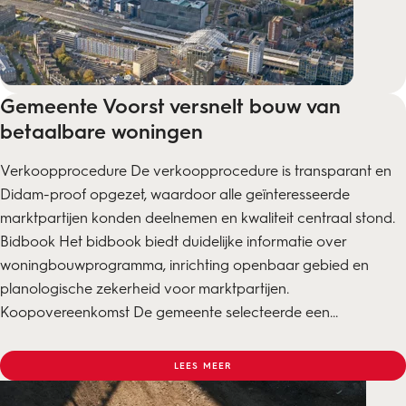
Gemeente Voorst versnelt bouw van
betaalbare woningen
Verkoopprocedure De verkoopprocedure is transparant en
Didam-proof opgezet, waardoor alle geïnteresseerde
marktpartijen konden deelnemen en kwaliteit centraal stond.
Bidbook Het bidbook biedt duidelijke informatie over
woningbouwprogramma, inrichting openbaar gebied en
planologische zekerheid voor marktpartijen.
Koopovereenkomst De gemeente selecteerde een...
LEES MEER