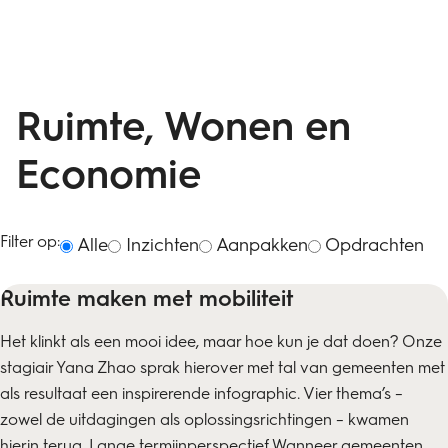
Ruimte, Wonen en
Economie
Filter op:
Alle
Inzichten
Aanpakken
Opdrachten
Ruimte maken met mobiliteit
Het klinkt als een mooi idee, maar hoe kun je dat doen? Onze
stagiair Yana Zhao sprak hierover met tal van gemeenten met
als resultaat een inspirerende infographic. Vier thema’s –
zowel de uitdagingen als oplossingsrichtingen – kwamen
hierin terug. Lange termijnperspectief Wanneer gemeenten