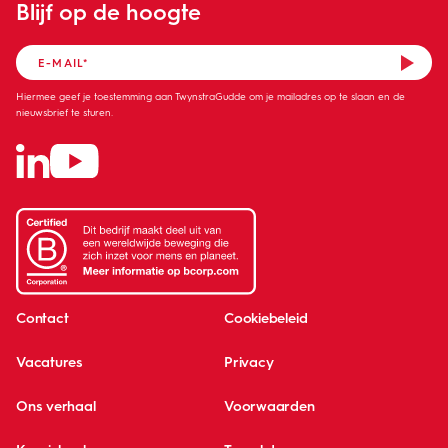
Blijf op de hoogte
Hiermee geef je toestemming aan TwynstraGudde om je mailadres op te slaan en de
nieuwsbrief te sturen.
Contact
Cookiebeleid
Vacatures
Privacy
Ons verhaal
Voorwaarden