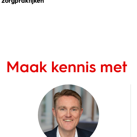
zorgpraktijken’
Maak kennis met