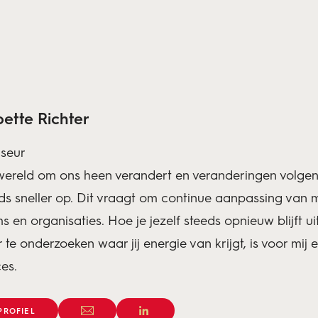
ette Richter
iseur
ereld om ons heen verandert en veranderingen volgen
ds sneller op. Dit vraagt om continue aanpassing van 
s en organisaties. Hoe je jezelf steeds opnieuw blijft ui
 te onderzoeken waar jij energie van krijgt, is voor mij 
es.
PROFIEL