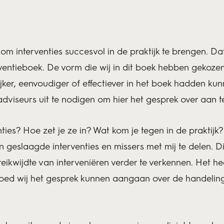
om interventies succesvol in de praktijk te brengen. Dat
rventieboek. De vorm die wij in dit boek hebben gekozen 
 rijker, eenvoudiger of effectiever in het boek hadden k
adviseurs uit te nodigen om hier het gesprek over aan t
ies? Hoe zet je ze in? Wat kom je tegen in de praktijk? 
eslaagde interventies en missers met mij te delen. Di
reikwijdte van interveniëren verder te verkennen. Het he
goed wij het gesprek kunnen aangaan over de handelin