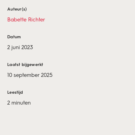
Auteur(s)
Babette Richter
Datum
2 juni 2023
Laatst bijgewerkt
10 september 2025
Leestijd
2 minuten