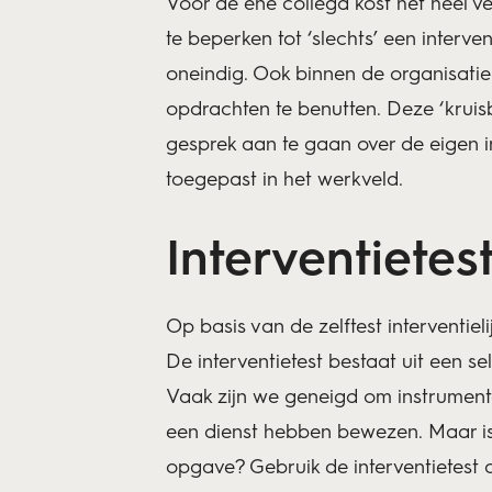
Voor de ene collega kost het heel v
te beperken tot ‘slechts’ een interv
oneindig. Ook binnen de organisatie 
opdrachten te benutten. Deze ‘kruis
gesprek aan te gaan over de eigen i
toegepast in het werkveld.
Interventietes
Op basis van de zelftest interventieli
De interventietest bestaat uit een se
Vaak zijn we geneigd om instrumente
een dienst hebben bewezen. Maar is 
opgave? Gebruik
de interventietest
o