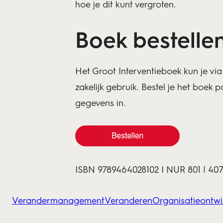
hoe je dit kunt vergroten.
Boek bestelle
Het Groot Interventieboek kun je via
zakelijk gebruik. Bestel je het boek p
gegevens in.
ISBN 9789464028102 I NUR 801 | 407 p
Verandermanagement
Veranderen
Organisatieontwi