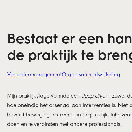
Bestaat er een han
de praktijk te bre
Verandermanagement
Organisatieontwikkeling
Mijn praktijkstage vormde een
deep dive
in zowel de
hoe oneindig het arsenaal aan interventies is. Nie
bewust beweging te creëren in de praktijk. Intervent
doen en te verbinden met andere professionals.