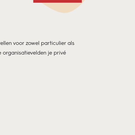
llen voor zowel particulier als
te organisatievelden je privé