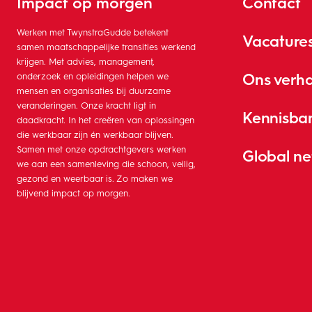
Impact op morgen
Contact
Werken met TwynstraGudde betekent
Vacature
samen maatschappelijke transities werkend
krijgen. Met advies, management,
Ons verh
onderzoek en opleidingen helpen we
mensen en organisaties bij duurzame
veranderingen. Onze kracht ligt in
Kennisba
daadkracht. In het creëren van oplossingen
die werkbaar zijn én werkbaar blijven.
Samen met onze opdrachtgevers werken
Global n
we aan een samenleving die schoon, veilig,
gezond en weerbaar is. Zo maken we
blijvend impact op morgen.