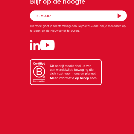
Blijf op de hoogte
Hiermee geef je toestemming aan TwynstraGudde om je mailadres op
te slaan en de nieuwsbrief te sturen.