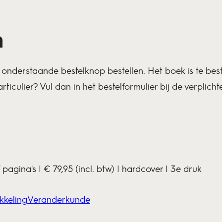
n
 onderstaande bestelknop bestellen. Het boek is te beste
articulier? Vul dan in het bestelformulier bij de verplich
agina's | € 79,95 (incl. btw) | hardcover | 3e druk
kkeling
Veranderkunde