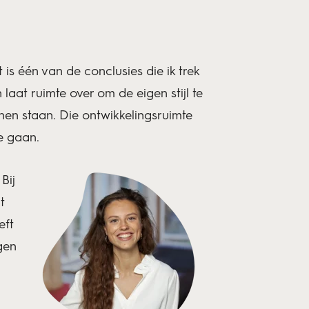
 is één van de conclusies die ik trek
laat ruimte over om de eigen stijl te
unnen staan. Die ontwikkelingsruimte
e gaan.
Bij
t
eft
gen