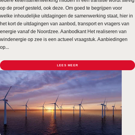
Iedere ketensamenwerking midden in een transitie wordt stevig
op de proef gesteld, ook deze. Om goed te begrijpen voor
welke inhoudelijke uitdagingen de samenwerking staat, hier in
het kort de uitdagingen van aanbod, transport en vragers van
energie vanaf de Noordzee. Aanbodkant Het realiseren van
windenergie op zee is een actueel vraagstuk. Aanbiedingen
op...
LEES MEER