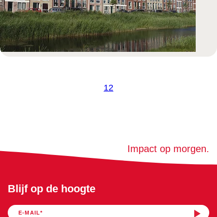
1
2
Impact op morgen.
Blijf op de hoogte