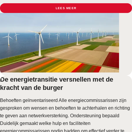
LEES MEER
De energietransitie versnellen met de
kracht van de burger
Behoeften geïnventariseerd Alle energiecommissarissen zijn
gesproken om wensen en behoeften te achterhalen en richting
te geven aan netwerkversterking. Ondersteuning bepaald
Duidelijk gemaakt welke hulp en faciliteiten
energiecommissarissen nodig hadden om effectief verder te