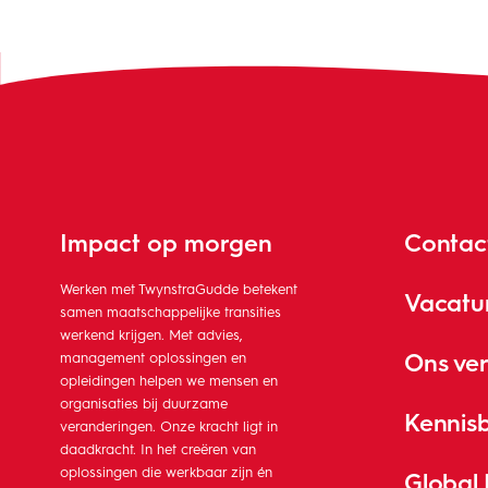
Impact op morgen
Contac
Werken met TwynstraGudde betekent
Vacatu
samen maatschappelijke transities
werkend krijgen. Met advies,
Ons ve
management oplossingen en
opleidingen helpen we mensen en
organisaties bij duurzame
Kennis
veranderingen. Onze kracht ligt in
daadkracht. In het creëren van
oplossingen die werkbaar zijn én
Global