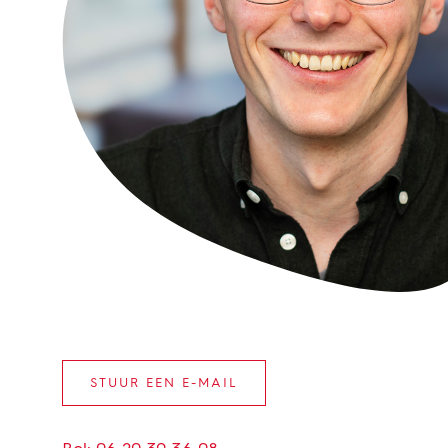
Portfolioman
STUUR EEN E-MAIL