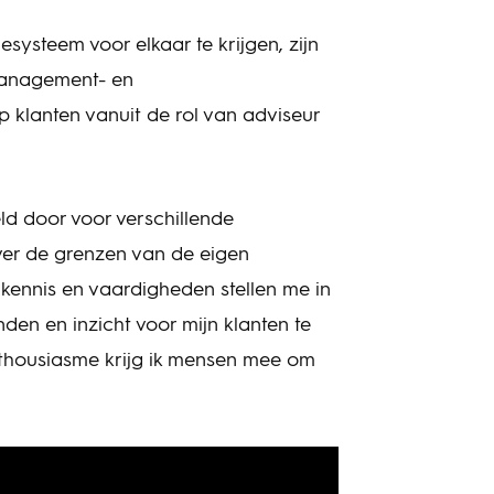
ysteem voor elkaar te krijgen, zijn
management- en
klanten vanuit de rol van adviseur
eld door voor verschillende
ver de grenzen van de eigen
 kennis en vaardigheden stellen me in
en en inzicht voor mijn klanten te
nthousiasme krijg ik mensen mee om