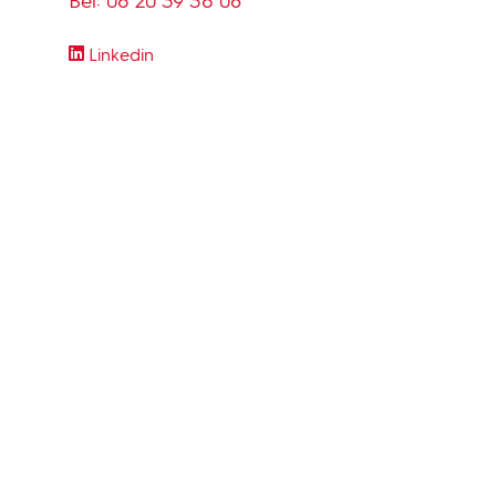
Bel:
06 20 39 36 08
Linkedin