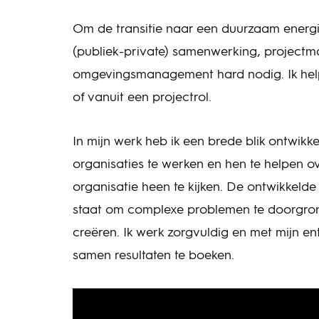
Om de transitie naar een duurzaam energies
(publiek-private) samenwerking, project
omgevingsmanagement hard nodig. Ik help 
of vanuit een projectrol.
In mijn werk heb ik een brede blik ontwikk
organisaties te werken en hen te helpen o
organisatie heen te kijken. De ontwikkelde
staat om complexe problemen te doorgrond
creëren. Ik werk zorgvuldig en met mijn e
samen resultaten te boeken.