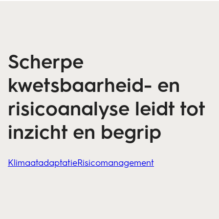
Scherpe
kwetsbaarheid- en
risicoanalyse leidt tot
inzicht en begrip
Klimaatadaptatie
Risicomanagement