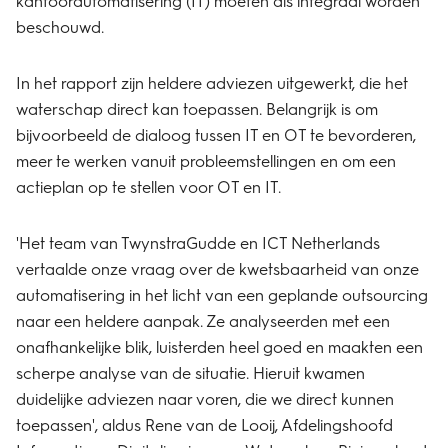
kantoorautomatisering (IT) moeten als integraal worden
beschouwd.
In het rapport zijn heldere adviezen uitgewerkt, die het
waterschap direct kan toepassen. Belangrijk is om
bijvoorbeeld de dialoog tussen IT en OT te bevorderen,
meer te werken vanuit probleemstellingen en om een
actieplan op te stellen voor OT en IT.
'Het team van TwynstraGudde en ICT Netherlands
vertaalde onze vraag over de kwetsbaarheid van onze
automatisering in het licht van een geplande outsourcing
naar een heldere aanpak. Ze analyseerden met een
onafhankelijke blik, luisterden heel goed en maakten een
scherpe analyse van de situatie. Hieruit kwamen
duidelijke adviezen naar voren, die we direct kunnen
toepassen', aldus
Rene van de Looij, Afdelingshoofd