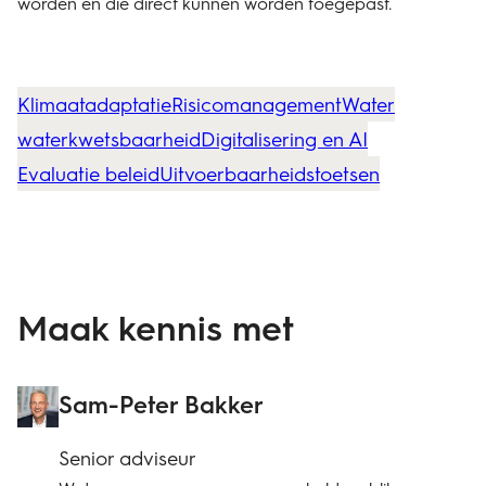
worden en die direct kunnen worden toegepast.
Klimaatadaptatie
Risicomanagement
Water
waterkwetsbaarheid
Digitalisering en AI
Evaluatie beleid
Uitvoerbaarheidstoetsen
Maak kennis met
Sam-Peter Bakker
Senior adviseur