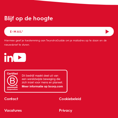
Blijf op de hoogte
Hiermee geef je toestemming aan TwynstraGudde om je mailadres op te slaan en de
nieuwsbrief te sturen.
Contact
Cookiebeleid
Vacatures
Privacy