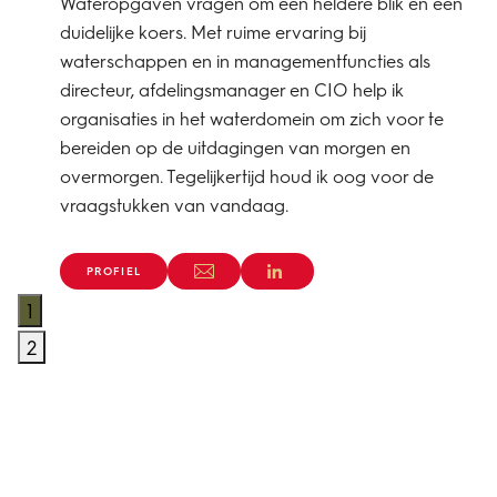
Wateropgaven vragen om een heldere blik en een
duidelijke koers. Met ruime ervaring bij
waterschappen en in managementfuncties als
directeur, afdelingsmanager en CIO help ik
organisaties in het waterdomein om zich voor te
bereiden op de uitdagingen van morgen en
overmorgen. Tegelijkertijd houd ik oog voor de
vraagstukken van vandaag.
PROFIEL
1
2