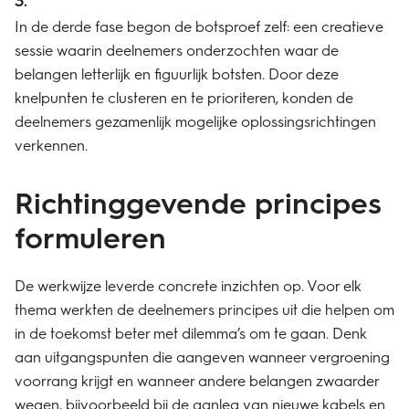
In de derde fase begon de botsproef zelf: een creatieve
sessie waarin deelnemers onderzochten waar de
belangen letterlijk en figuurlijk botsten. Door deze
knelpunten te clusteren en te prioriteren, konden de
deelnemers gezamenlijk mogelijke oplossingsrichtingen
verkennen.
Richtinggevende principes
formuleren
De werkwijze leverde concrete inzichten op. Voor elk
thema werkten de deelnemers principes uit die helpen om
in de toekomst beter met dilemma’s om te gaan. Denk
aan uitgangspunten die aangeven wanneer vergroening
voorrang krijgt en wanneer andere belangen zwaarder
wegen, bijvoorbeeld bij de aanleg van nieuwe kabels en