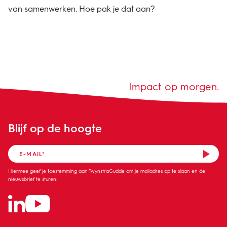
van samenwerken. Hoe pak je dat aan?
Impact op morgen.
Blijf op de hoogte
Hiermee geef je toestemming aan TwynstraGudde om je mailadres op te slaan en de
nieuwsbrief te sturen.