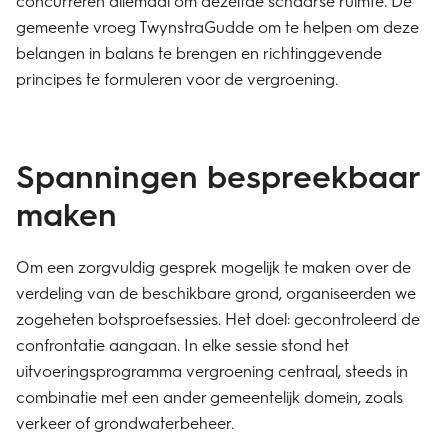
concurreren allemaal om dezelfde schaarse ruimte. De
gemeente vroeg TwynstraGudde om te helpen om deze
belangen in balans te brengen en richtinggevende
principes te formuleren voor de vergroening.
Spanningen bespreekbaar
maken
Om een zorgvuldig gesprek mogelijk te maken over de
verdeling van de beschikbare grond, organiseerden we
zogeheten botsproefsessies. Het doel: gecontroleerd de
confrontatie aangaan. In elke sessie stond het
uitvoeringsprogramma vergroening centraal, steeds in
combinatie met een ander gemeentelijk domein, zoals
verkeer of grondwaterbeheer.