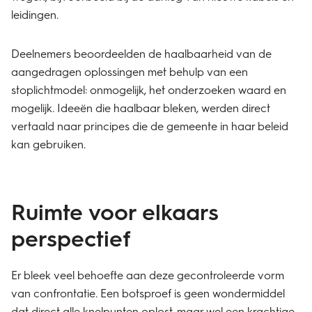
leidingen.
Deelnemers beoordeelden de haalbaarheid van de
aangedragen oplossingen met behulp van een
stoplichtmodel: onmogelijk, het onderzoeken waard en
mogelijk. Ideeën die haalbaar bleken, werden direct
vertaald naar principes die de gemeente in haar beleid
kan gebruiken.
Ruimte voor elkaars
perspectief
Er bleek veel behoefte aan deze gecontroleerde vorm
van confrontatie. Een botsproef is geen wondermiddel
dat direct alle knelpunten oplost, maar wel een krachtige