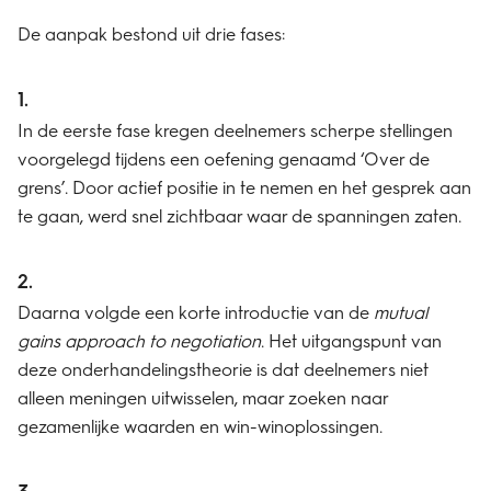
De aanpak bestond uit drie fases:
In de eerste fase kregen deelnemers scherpe stellingen
voorgelegd tijdens een oefening genaamd ‘Over de
grens’. Door actief positie in te nemen en het gesprek aan
te gaan, werd snel zichtbaar waar de spanningen zaten.
Daarna volgde een korte introductie van de
mutual
gains approach to negotiation
. Het uitgangspunt van
deze onderhandelingstheorie is dat deelnemers niet
alleen meningen uitwisselen, maar zoeken naar
gezamenlijke waarden en win-winoplossingen.