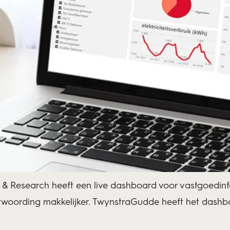
 & Research heeft een
live dashboard voor vastgoedin
antwoording makkelijker. TwynstraGudde heeft het das