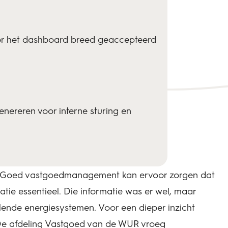
r het dashboard breed geaccepteerd
nereren voor interne sturing en
en. Goed vastgoedmanagement kan ervoor zorgen dat
ie essentieel. Die informatie was er wel, maar
lende energiesystemen. Voor een dieper inzicht
 De afdeling Vastgoed van de WUR vroeg