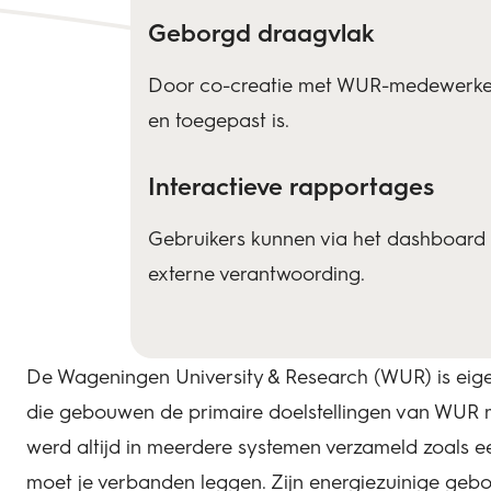
Geborgd draagvlak
Door co-creatie met WUR-medewerker
en toegepast is.
Interactieve rapportages
Gebruikers kunnen via het dashboard 
externe verantwoording.
De Wageningen University & Research (WUR) is eig
die gebouwen de primaire doelstellingen van WUR m
werd altijd in meerdere systemen verzameld zoals e
moet je verbanden leggen. Zijn energiezuinige ge