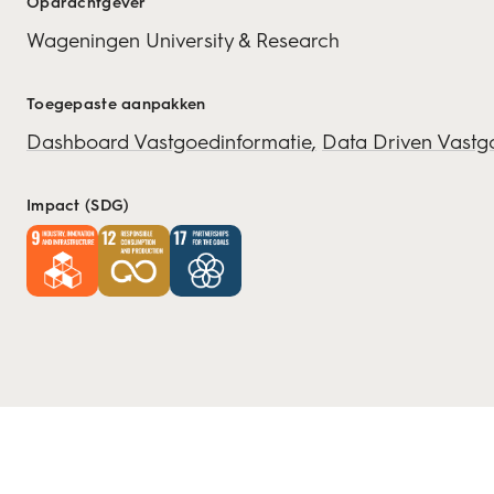
Opdrachtgever
Wageningen University & Research
Toegepaste aanpakken
Dashboard Vastgoedinformatie
Data Driven Vast
Impact (SDG)