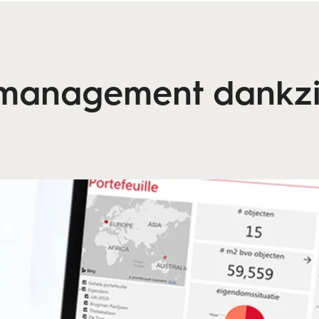
dmanagement dankzij