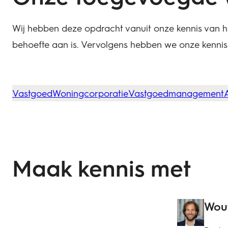
Wij hebben deze opdracht vanuit onze kennis van
behoefte aan is. Vervolgens hebben we onze kenni
Vastgoed
Woningcorporatie
Vastgoedmanagement
Maak kennis met
Wout