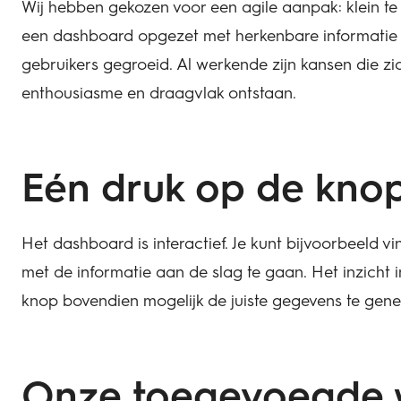
Wij hebben gekozen voor een agile aanpak: klein t
een dashboard opgezet met herkenbare informatie u
gebruikers gegroeid. Al werkende zijn kansen die z
enthousiasme en draagvlak ontstaan.
Eén druk op de kno
Het dashboard is interactief. Je kunt bijvoorbeeld 
met de informatie aan de slag te gaan. Het inzicht i
knop bovendien mogelijk de juiste gegevens te gen
Onze toegevoegde