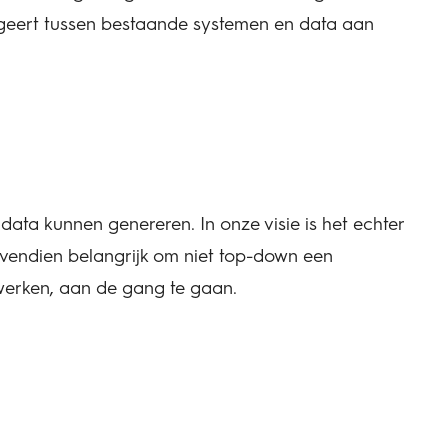
geert tussen bestaande systemen en data aan
data kunnen genereren. In onze visie is het echter
ovendien belangrijk om niet top-down een
werken, aan de gang te gaan.