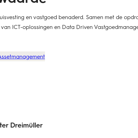
 huisvesting en vastgoed benaderd. Samen met de opd
s van ICT-oplossingen en Data Driven Vastgoedmanage
Assetmanagement
er Dreimüller