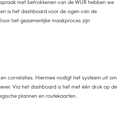
amenspraak met betrokkenen van de WUR hebben we
gen is het dashboard voor de ogen van de
 Door het gezamenlijke maakproces zijn
s en correlaties. Hiermee nodigt het systeem uit om
tiever. Via het dashboard is het met één druk op de
egische plannen en routekaarten.