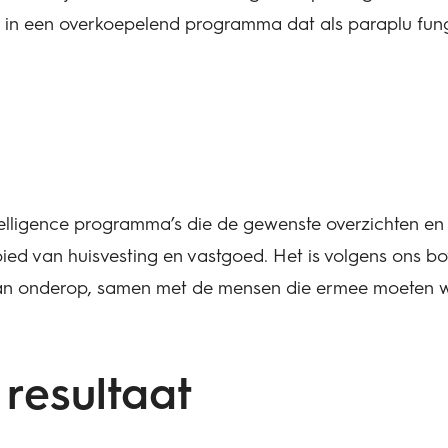
in een overkoepelend programma dat als paraplu fun
telligence programma’s die de gewenste overzichten en 
ied van huisvesting en vastgoed. Het is volgens ons b
t van onderop, samen met de mensen die ermee moeten 
 resultaat