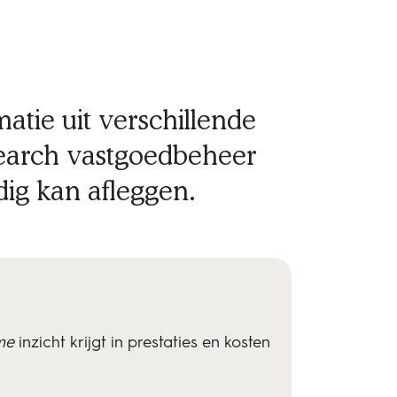
atie uit verschillende
search vastgoedbeheer
ig kan afleggen.
me
inzicht krijgt in prestaties en kosten