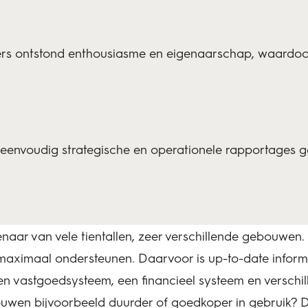
s ontstond enthousiasme en eigenaarschap, waardoo
eenvoudig strategische en operationele rapportages ge
enaar van vele tientallen, zeer verschillende gebouw
aximaal ondersteunen. Daarvoor is up-to-date informat
en vastgoedsysteem, een financieel systeem en verschil
bouwen bijvoorbeeld duurder of goedkoper in gebruik?