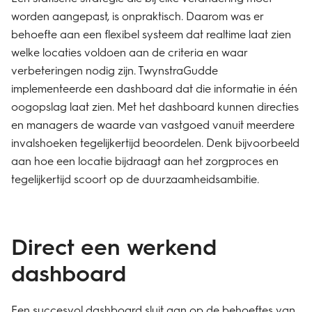
worden aangepast, is onpraktisch. Daarom was er
behoefte aan een flexibel systeem dat realtime laat zien
welke locaties voldoen aan de criteria en waar
verbeteringen nodig zijn. TwynstraGudde
implementeerde een dashboard dat die informatie in één
oogopslag laat zien. Met het dashboard kunnen directies
en managers de waarde van vastgoed vanuit meerdere
invalshoeken tegelijkertijd beoordelen. Denk bijvoorbeeld
aan hoe een locatie bijdraagt aan het zorgproces en
tegelijkertijd scoort op de duurzaamheidsambitie.
Direct een werkend
dashboard
Een succesvol dashboard sluit aan op de behoeftes van