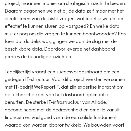
project, maar een manier om strategisch inzicht te bieden.
Daarom begonnen we niet bij de data zelf, maar met het
identificeren van de juiste vragen: wat moet je weten om
effectief te kunnen sturen op vastgoed? En welke data
mist er nog om die vragen te kunnen beantwoorden? Pas
toen dat duidelijk was, gingen we aan de slag met de
beschikbare data. Daardoor leverde het dashboard
precies de benodigde inzichten.
Tegelijkertijd vraagt een succesvol dashboard om een
gedegen IT-structuur. Voor dit project werkten we samen
met IT-bedrijf WeReportIT, dat zijn expertise inbracht om
de technische kant van het dasboard optimaal te
benutten. De sterke IT-infrastructuur van Alliade,
gecombineerd met de gedrevenheid en ambitie vanuit
financiën en vastgoed vormde een solide fundament
waarop kon worden doorontwikkeld. We bouwden voort