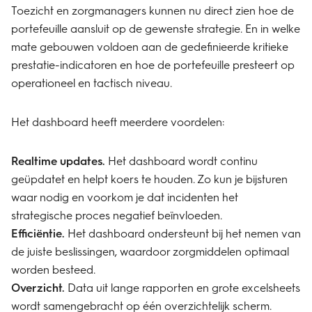
Toezicht en zorgmanagers kunnen nu direct zien hoe de
portefeuille aansluit op de gewenste strategie. En in welke
mate gebouwen voldoen aan de gedefinieerde kritieke
prestatie-indicatoren en hoe de portefeuille presteert op
operationeel en tactisch niveau.
Het
dashboard
heeft meerdere voordelen:
Realtime updates.
Het dashboard wordt continu
geüpdatet en helpt koers te houden. Zo kun je bijsturen
waar nodig en voorkom je dat incidenten het
strategische proces negatief beïnvloeden.
Efficiëntie.
Het dashboard ondersteunt bij het nemen van
de juiste beslissingen, waardoor zorgmiddelen optimaal
worden besteed.
Overzicht.
Data uit lange rapporten en grote excelsheets
wordt samengebracht op één overzichtelijk scherm.