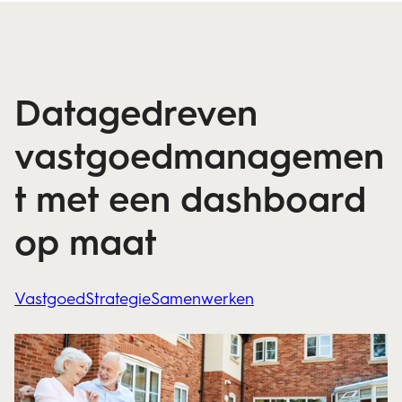
Datagedreven
vastgoedmanagemen
t met een dashboard
op maat
Vastgoed
Strategie
Samenwerken