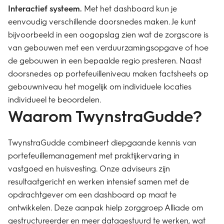
Interactief systeem.
Met het dashboard kun je
eenvoudig verschillende doorsnedes maken. Je kunt
bijvoorbeeld in een oogopslag zien wat de zorgscore is
van gebouwen met een verduurzamingsopgave of hoe
de gebouwen in een bepaalde regio presteren. Naast
doorsnedes op portefeuilleniveau maken factsheets op
gebouwniveau het mogelijk om individuele locaties
individueel te beoordelen.
Waarom TwynstraGudde?
TwynstraGudde combineert diepgaande kennis van
portefeuillemanagement met praktijkervaring in
vastgoed en huisvesting. Onze adviseurs zijn
resultaatgericht en werken intensief samen met de
opdrachtgever om een dashboard op maat te
ontwikkelen. Deze aanpak hielp zorggroep Alliade om
gestructureerder en meer datagestuurd te werken, wat