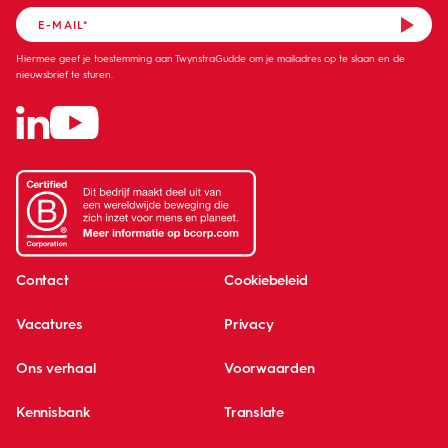
Hiermee geef je toestemming aan TwynstraGudde om je mailadres op te slaan en de
nieuwsbrief te sturen.
Contact
Cookiebeleid
Vacatures
Privacy
Ons verhaal
Voorwaarden
Kennisbank
Translate