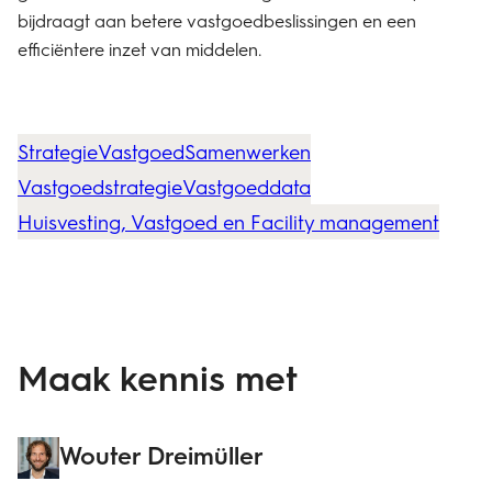
bijdraagt aan betere vastgoedbeslissingen en een
efficiëntere inzet van middelen.
Strategie
Vastgoed
Samenwerken
Vastgoedstrategie
Vastgoeddata
Huisvesting, Vastgoed en Facility management
Maak kennis met
Wouter Dreimüller