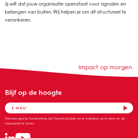
Jij wilt dat jouw organisatie openstaat voor signalen en
belangen van buiten. Wij helpen je om dit structureel te
verankeren.
Impact op morgen.
Blijf op de hoogte
Hiermee geef je toestemming aan TwynstraGudde om je mailadres op te slaan en de
nieuwsbrief te sturen.