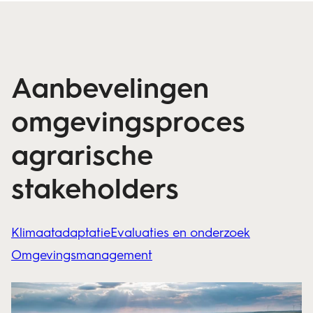
Aanbevelingen
omgevingsproces
agrarische
stakeholders
Klimaatadaptatie
Evaluaties en onderzoek
Omgevingsmanagement