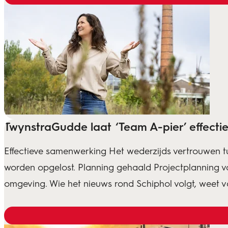
TwynstraGudde laat ‘Team A-pier’ effect
Effectieve samenwerking Het wederzijds vertrouwen 
worden opgelost. Planning gehaald Projectplanning v
omgeving. Wie het nieuws rond Schiphol volgt, weet va