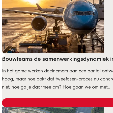
Bouwteams de samenwerkingsdynamiek in 
In het game werken deelnemers aan een aantal ontwer
hoog, maar hoe pakt dat tweefasen-proces nu concreet
niet, hoe ga je daarmee om? Hoe gaan we om met...