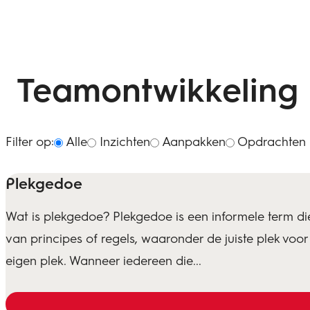
Teamontwikkeling
Filter op:
Alle
Inzichten
Aanpakken
Opdrachten
Plekgedoe
Wat is plekgedoe? Plekgedoe is een informele term die
van principes of regels, waaronder de juiste plek voor 
eigen plek. Wanneer iedereen die...