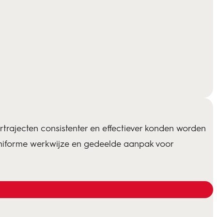
trajecten consistenter en effectiever konden worden
uniforme werkwijze en gedeelde aanpak voor