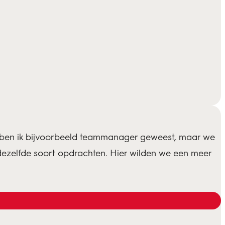
Zelf ben ik bijvoorbeeld teammanager geweest, maar we
ezelfde soort opdrachten. Hier wilden we een meer