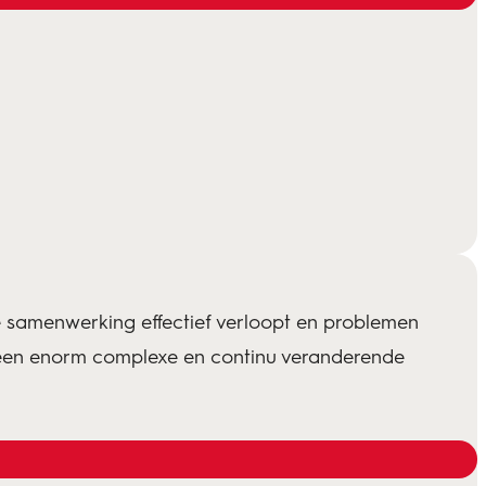
samenwerking effectief verloopt en problemen
s een enorm complexe en continu veranderende