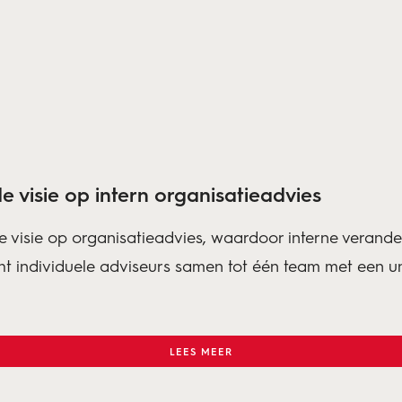
e visie op intern organisatieadvies
 visie op organisatieadvies, waardoor interne verander
cht individuele adviseurs samen tot één team met een 
LEES MEER