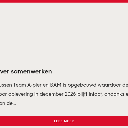
iever samenwerken
tussen Team A-pier en BAM is opgebouwd waardoor de 
oor oplevering in december 2026 blijft intact, ondank
n de...
LEES MEER