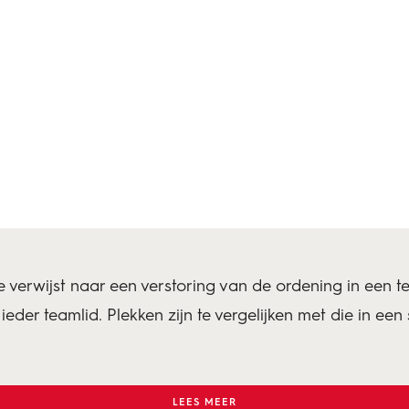
 verwijst naar een verstoring van de ordening in een t
ieder teamlid. Plekken zijn te vergelijken met die in ee
LEES MEER