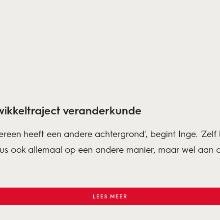
twikkeltraject veranderkunde
Iedereen heeft een andere achtergrond', begint Inge. '
us ook allemaal op een andere manier, maar wel aan d
LEES MEER