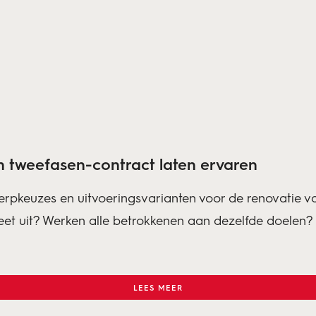
tweefasen-contract laten ervaren
pkeuzes en uitvoeringsvarianten voor de renovatie va
 uit? Werken alle betrokkenen aan dezelfde doelen? Zi
LEES MEER