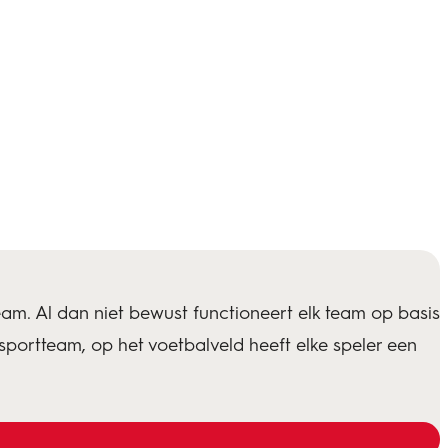
eam. Al dan niet bewust functioneert elk team op basis
n sportteam, op het voetbalveld heeft elke speler een