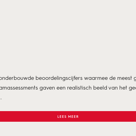
 onderbouwde beoordelingscijfers waarmee de meest ge
 teamassessments gaven een realistisch beeld van het 
.
LEES MEER