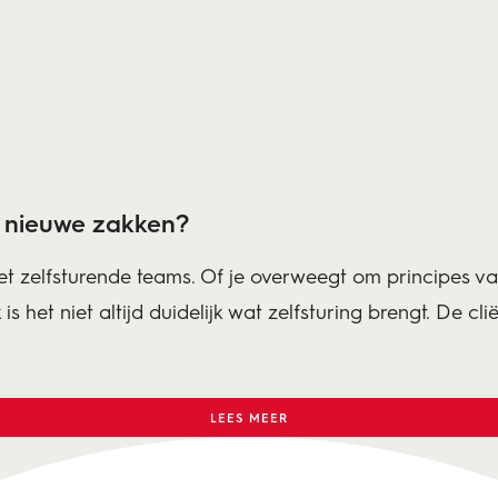
in nieuwe zakken?
 met zelfsturende teams. Of je overweegt om principes va
jk is het niet altijd duidelijk wat zelfsturing brengt. De c
LEES MEER