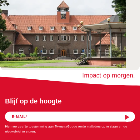
Impact op morgen.
Blijf op de hoogte
Hiermee geef je toestemming aan TwynstraGudde om je mailadres op te slaan en de
nieuwsbrief te sturen.