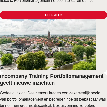
risico’s. Portfoliomanagement helpt om te sturen op het...
LEES MEER
Incompany Training Portfoliomanagement
geeft nieuwe inzichten
Gedeeld inzicht Deelnemers kregen een gezamenlijk beeld
van portfoliomanagement en begrepen hoe dit toepasbaar was
binnen hun organisatiecontext. Besluitvorming verbeterd