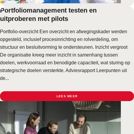
Portfoliomanagement testen en
uitproberen met pilots
Portfolio-overzicht Een overzicht en afwegingskader werden
opgesteld, inclusief procesinrichting en rolverdeling, om
structuur en besluitvorming te ondersteunen. Inzicht vergroot
De organisatie kreeg meer inzicht in samenhang tussen
doelen, werkvoorraad en benodigde capaciteit, wat sturing op
strategische doelen versterkte. Adviesrapport Leerpunten uit
de...
LEES MEER