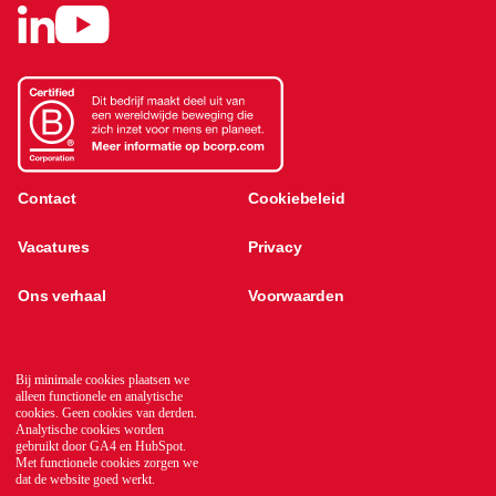
Contact
Cookiebeleid
Vacatures
Privacy
Ons verhaal
Voorwaarden
Kennisbank
Translate
Bij minimale cookies plaatsen we
Global network
alleen functionele en analytische
cookies. Geen cookies van derden.
Analytische cookies worden
gebruikt door GA4 en HubSpot.
Met functionele cookies zorgen we
dat de website goed werkt.