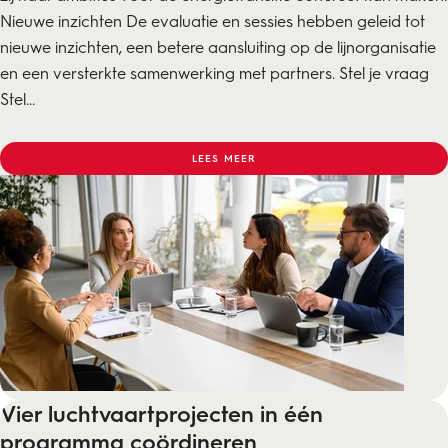
Nieuwe inzichten De evaluatie en sessies hebben geleid tot
nieuwe inzichten, een betere aansluiting op de lijnorganisatie
en een versterkte samenwerking met partners. Stel je vraag
Stel...
LEES MEER
Vier luchtvaartprojecten in één
programma coördineren