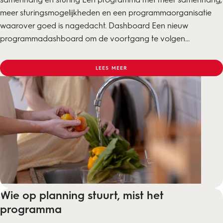
meer sturingsmogelijkheden en een programmaorganisatie
waarover goed is nagedacht. Dashboard Een nieuw
programmadashboard om de voortgang te volgen...
LEES MEER
Wie op planning stuurt, mist het
programma