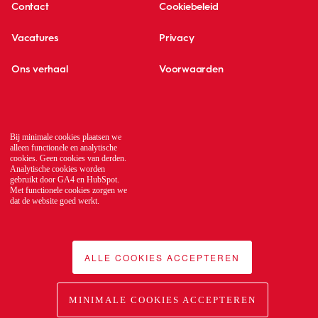
Contact
Cookiebeleid
Vacatures
Privacy
Ons verhaal
Voorwaarden
Kennisbank
Translate
Global network
Bij minimale cookies plaatsen we
alleen functionele en analytische
cookies. Geen cookies van derden.
Analytische cookies worden
gebruikt door GA4 en HubSpot.
Met functionele cookies zorgen we
dat de website goed werkt.
ALLE COOKIES ACCEPTEREN
MINIMALE COOKIES ACCEPTEREN