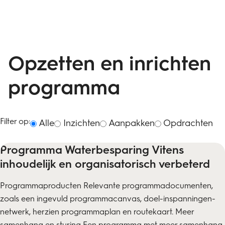
Opzetten en inrichten
programma
Filter op:
Alle
Inzichten
Aanpakken
Opdrachten
Programma Waterbesparing Vitens
inhoudelijk en organisatorisch verbeterd
Programmaproducten Relevante programmadocumenten,
zoals een ingevuld programmacanvas, doel-inspanningen-
netwerk, herzien programmaplan en routekaart. Meer
samenhang en sturing Een programma met meer samenhang,