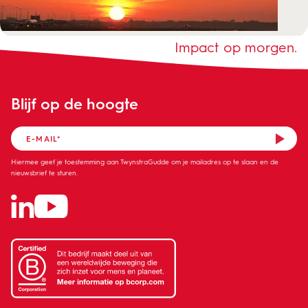
Impact op morgen.
Blijf op de hoogte
Hiermee geef je toestemming aan TwynstraGudde om je mailadres op te slaan en de
nieuwsbrief te sturen.