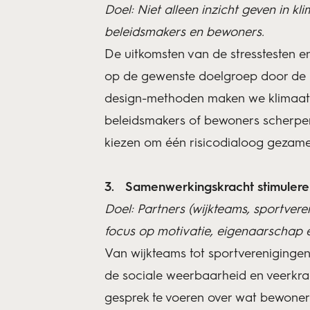
Doel: Niet alleen inzicht geven in kl
beleidsmakers en bewoners.
De uitkomsten van de stresstesten en
op de gewenste doelgroep door de 
design-methoden maken we klimaatri
beleidsmakers of bewoners scherpe
kiezen om één risicodialoog gezam
Samenwerkingskracht stimulere
Doel: Partners (wijkteams, sportvere
focus op motivatie, eigenaarschap 
Van wijkteams tot sportverenigingen 
de sociale weerbaarheid en veerkrac
gesprek te voeren over wat bewoner