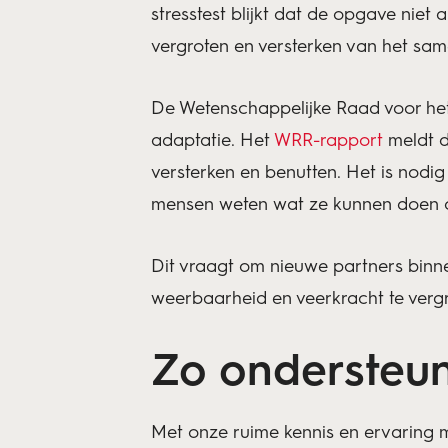
stresstest blijkt dat de opgave niet
vergroten en versterken van het sa
De Wetenschappelijke Raad voor het 
adaptatie. Het
WRR-rapport
meldt d
versterken en benutten. Het is nodi
mensen weten wat ze kunnen doen 
Dit vraagt om nieuwe partners binn
weerbaarheid en veerkracht te vergr
Zo ondersteun
Met onze ruime kennis en ervaring 