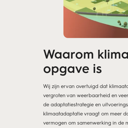
Waarom klimaa
opgave is
Wij zijn ervan overtuigd dat klimaat
vergroten van weerbaarheid en veerkra
de adaptatiestrategie en uitvoering
klimaatadaptatie vraagt om meer dan
vermogen om samenwerking in de maat