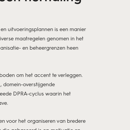
e en uitvoeringsplannen is een manier
diverse maatregelen genomen in het
ganisatie- en beheergrenzen heen
eboden om het accent te verleggen.
g, domein-overstijgende
weede DPRA-cyclus waarin het
ave.
en voor het organiseren van bredere