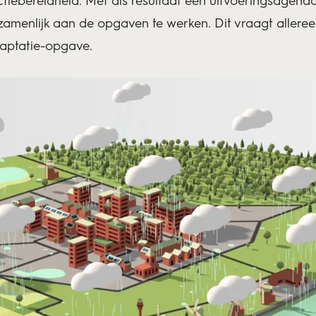
iebereidheid. Met als resultaat een uitvoeringsagenda
menlijk aan de opgaven te werken. Dit vraagt alleree
adaptatie-opgave.