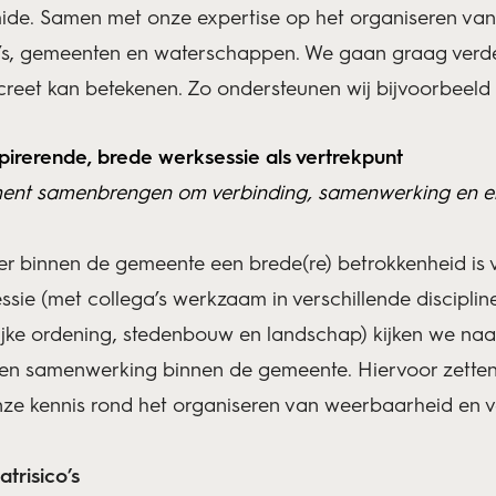
mide. Samen met onze expertise op het organiseren va
o’s, gemeenten en waterschappen. We gaan graag verde
creet kan betekenen. Zo ondersteunen wij bijvoorbeeld
pirerende, brede werksessie als vertrekpunt
nt samenbrengen om verbinding, samenwerking en ei
e er binnen de gemeente een brede(re) betrokkenheid is
sie (met collega’s werkzaam in verschillende discipline
ijke ordening, stedenbouw en landschap) kijken we naar
g en samenwerking binnen de gemeente. Hiervoor zette
ze kennis rond het organiseren van weerbaarheid en 
trisico’s