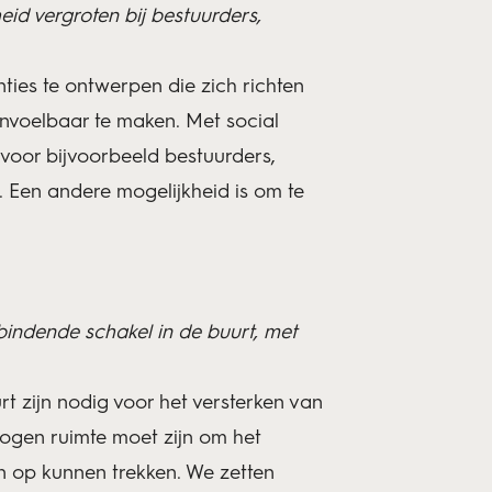
eid vergroten bij bestuurders,
ties te ontwerpen die zich richten
voelbaar te maken. Met social
oor bijvoorbeeld bestuurders,
. Een andere mogelijkheid is om te
rbindende schakel in de buurt, met
t zijn nodig voor het versterken van
logen ruimte moet zijn om het
n op kunnen trekken. We zetten