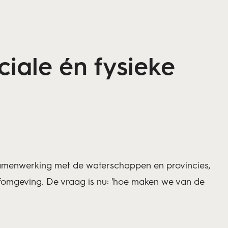
iale én fysieke
samenwerking met de waterschappen en provincies,
efomgeving. De vraag is nu: 'hoe maken we van de