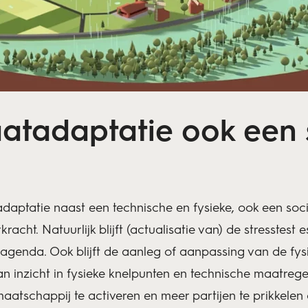
tadaptatie ook een 
adaptatie naast een technische en fysieke, ook een soci
cht. Natuurlijk blijft (actualisatie van) de stresstest e
sagenda. Ook blijft de aanleg of aanpassing van de fys
 inzicht in fysieke knelpunten en technische maatrege
schappij te activeren en meer partijen te prikkelen o