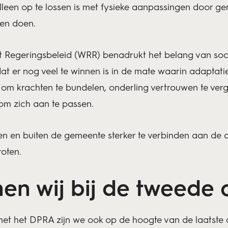
 alleen op te lossen is met fysieke aanpassingen door 
men doen.
Regeringsbeleid (WRR) benadrukt het belang van social
at er nog veel te winnen is in de mate waarin adaptati
g om krachten te bundelen, onderling vertrouwen te ver
om zich aan te passen.
en en buiten de gemeente sterker te verbinden aan de
oten.
en wij bij de tweede 
met het DPRA zijn we ook op de hoogte van de laatste 