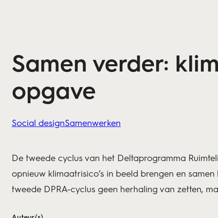
Samen verder: klim
opgave
Social design
Samenwerken
De tweede cyclus van het Deltaprogramma Ruimteli
opnieuw klimaatrisico’s in beeld brengen en samen
tweede DPRA-cyclus geen herhaling van zetten, maa
Auteur(s)