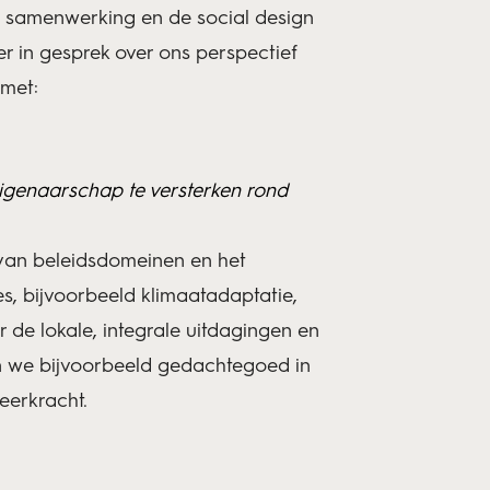
n samenwerking en de social design
r in gesprek over ons perspectief
 met:
genaarschap te versterken rond
 van beleidsdomeinen en het
s, bijvoorbeeld klimaatadaptatie,
 de lokale, integrale uitdagingen en
n we bijvoorbeeld gedachtegoed in
veerkracht.