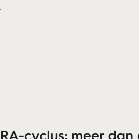
r
A-cyclus: meer dan 