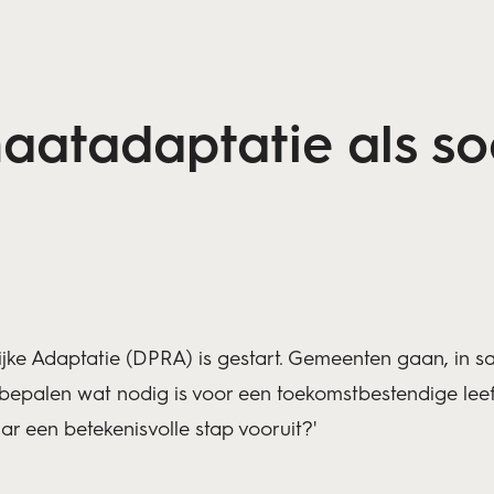
aatadaptatie als soc
jke Adaptatie (DPRA) is gestart. Gemeenten gaan, in 
 bepalen wat nodig is voor een toekomstbestendige le
r een betekenisvolle stap vooruit?'