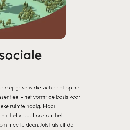
sociale
ale opgave is die zich richt op het
ssentieel - het vormt de basis voor
ieke ruimte nodig. Maar
len: het vraagt ook om het
m mee te doen. Juist als uit de