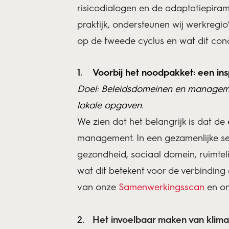
risicodialogen en de adaptatiepira
praktijk, ondersteunen wij werkregi
op de tweede cyclus en wat dit con
Voorbij het noodpakket: een ins
Doel: Beleidsdomeinen en manageme
lokale opgaven.
We zien dat het belangrijk is dat d
management. In een gezamenlijke ses
gezondheid, sociaal domein, ruimtel
wat dit betekent voor de verbindin
van onze
Samenwerkingsscan
en on
Het invoelbaar maken van klimaa