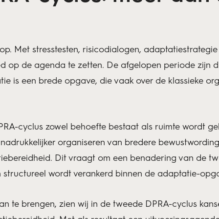
p. Met stresstesten, risicodialogen, adaptatiestrategi
 op de agenda te zetten. De afgelopen periode zijn 
ie is een brede opgave, die vaak over de klassieke or
DPRA-cyclus zowel behoefte bestaat als ruimte wordt g
et nadrukkelijker organiseren van bredere bewustwordin
tiebereidheid. Dit vraagt om een benadering van de t
en structureel wordt verankerd binnen de adaptatie-opg
an te brengen, zien wij in de tweede DPRA-cyclus kans