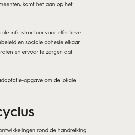
gemeenten, komt het aan op het
e infrastructuur voor effectieve
ebeleid en sociale cohesie elkaar
groten en ervoor te zorgen dat
 adaptatie-opgave om de lokale
cyclus
ontwikkelingen rond de handreiking