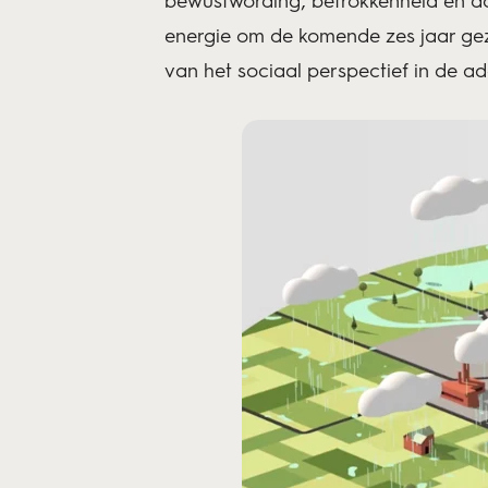
bewustwording, betrokkenheid en act
energie om de komende zes jaar geza
van het sociaal perspectief in de 