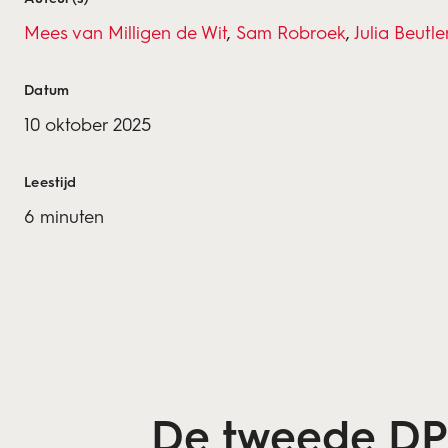
Mees van Milligen de Wit
,
Sam Robroek
,
Julia Beutle
Datum
10 oktober 2025
Leestijd
6 minuten
De tweede DPR